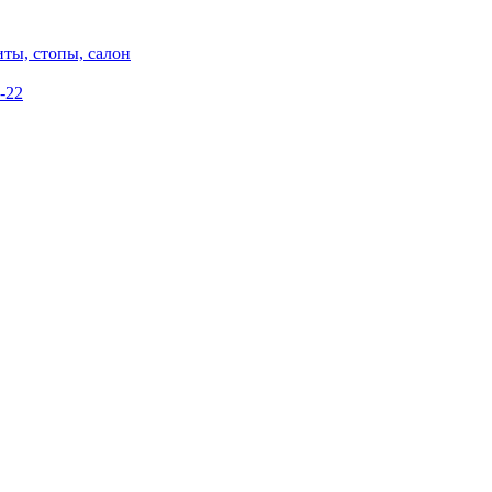
ты, стопы, салон
-22