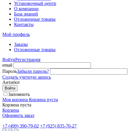
Установочный центр
О компании
База знаний
Отложенные товары
Контакты
Мой профиль
Заказы
Отложенные товары
Войти
Регистрация
email
Пароль
Забыли пароль?
Создать учетную запись
Антибот
Войти
Запомнить
Моя корзина
Корзина пуста
Корзина пуста
Корзина
Оформить заказ
+7 (499) 390-79-02
+7 (925) 835-70-27