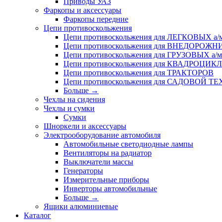
Приводы УАЗ
Фаркопы и аксессуары
Фаркопы передние
Цепи противоскольжения
Цепи противоскольжения для ЛЕГКОВЫХ а/
Цепи противоскольжения для ВНЕДОРОЖ
Цепи противоскольжения для ГРУЗОВЫХ а/м
Цепи противоскольжения для КВАДРОЦИК
Цепи противоскольжения для ТРАКТОРОВ
Цепи противоскольжения для САДОВОЙ Т
Больше
→
Чехлы на сидения
Чехлы и сумки
Сумки
Шноркели и аксессуары
Электрооборудование автомобиля
Автомобильные светодиодные лампы
Вентиляторы на радиатор
Выключатели массы
Генераторы
Измерительные приборы
Инверторы автомобильные
Больше
→
Ящики алюминиевые
Каталог