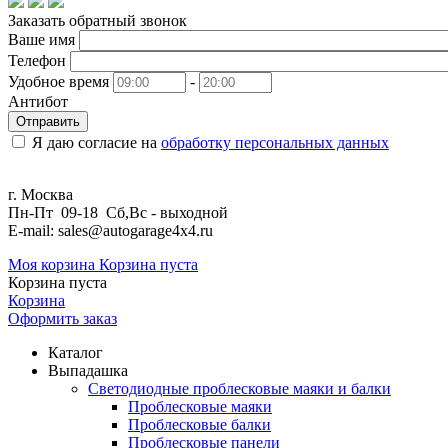
Заказать обратный звонок
Ваше имя
Телефон
Удобное время
-
Антибот
Отправить
Я даю согласие на
обработку персональных данных
г. Москва
Пн-Пт 09-18 Сб,Вс - выходной
E-mail: sales@autogarage4x4.ru
Моя корзина
Корзина пуста
Корзина пуста
Корзина
Оформить заказ
Каталог
Выпадашка
Светодиодные проблесковые маяки и балки
Проблесковые маяки
Проблесковые балки
Проблесковые панели