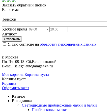
Заказать обратный звонок
Ваше имя
Телефон
Удобное время
-
Антибот
Отправить
Я даю согласие на
обработку персональных данных
г. Москва
Пн-Пт 09-18 Сб,Вс - выходной
E-mail: sales@autogarage4x4.ru
Моя корзина
Корзина пуста
Корзина пуста
Корзина
Оформить заказ
Каталог
Выпадашка
Светодиодные проблесковые маяки и балки
Проблесковые маяки