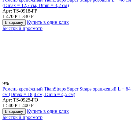
(Dmax = 12,7 см, Dmin = 3,2 см)
Арт:
TS-0918-FP
1 470
Р
1 330
Р
Купить в один клик
В корзину
Быстрый просмотр
9%
Ремень крепёжный TitanStraps Super Straps оранжевый L = 64
см (Dmax = 18,4 см, Dmin = 4,5 см)
Арт:
TS-0925-FO
1 540
Р
1 400
Р
Купить в один клик
В корзину
Быстрый просмотр