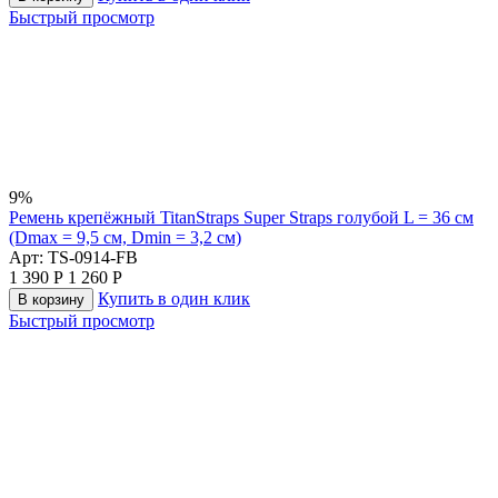
Быстрый просмотр
9%
Ремень крепёжный TitanStraps Super Straps голубой L = 36 см
(Dmax = 9,5 см, Dmin = 3,2 см)
Арт:
TS-0914-FB
1 390
Р
1 260
Р
Купить в один клик
В корзину
Быстрый просмотр