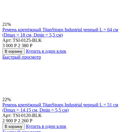
21%
Ремень крепёжный TitanStraps Industrial черный L = 64 см
(Dmax = 18 см, Dmin = 5,5 см)
Арт:
TSI-0125-BLK
3 000
Р
2 380
Р
Купить в один клик
В корзину
Быстрый просмотр
22%
Ремень крепёжный TitanStraps Industrial черный L = 51 см
(Dmax = 14,15 см, Dmin = 5,5 см)
Арт:
TSI-0120-BLK
2 900
Р
2 260
Р
Купить в один клик
В корзину