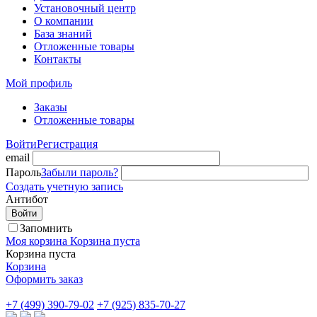
Установочный центр
О компании
База знаний
Отложенные товары
Контакты
Мой профиль
Заказы
Отложенные товары
Войти
Регистрация
email
Пароль
Забыли пароль?
Создать учетную запись
Антибот
Войти
Запомнить
Моя корзина
Корзина пуста
Корзина пуста
Корзина
Оформить заказ
+7 (499) 390-79-02
+7 (925) 835-70-27