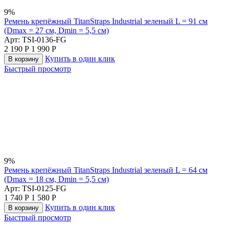
9%
Ремень крепёжный TitanStraps Industrial зеленый L = 91 см
(Dmax = 27 см, Dmin = 5,5 см)
Арт:
TSI-0136-FG
2 190
Р
1 990
Р
Купить в один клик
В корзину
Быстрый просмотр
9%
Ремень крепёжный TitanStraps Industrial зеленый L = 64 см
(Dmax = 18 см, Dmin = 5,5 см)
Арт:
TSI-0125-FG
1 740
Р
1 580
Р
Купить в один клик
В корзину
Быстрый просмотр