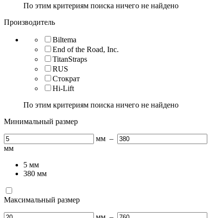
По этим критериям поиска ничего не найдено
Производитель
Biltema
End of the Road, Inc.
TitanStraps
RUS
Стократ
Hi-Lift
По этим критериям поиска ничего не найдено
Минимальный размер
мм
–
мм
5
мм
380
мм
Максимальный размер
мм
–