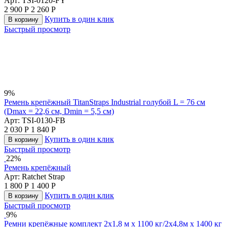
Арт:
TSI-0120-FY
2 900
Р
2 260
Р
Купить в один клик
В корзину
Быстрый просмотр
9%
Ремень крепёжный TitanStraps Industrial голубой L = 76 см
(Dmax = 22,6 см, Dmin = 5,5 см)
Арт:
TSI-0130-FB
2 030
Р
1 840
Р
Купить в один клик
В корзину
Быстрый просмотр
22%
Ремень крепёжный
Арт:
Ratchet Strap
1 800
Р
1 400
Р
Купить в один клик
В корзину
Быстрый просмотр
9%
Ремни крепёжные комплект 2x1,8 м x 1100 кг/2x4,8м x 1400 кг