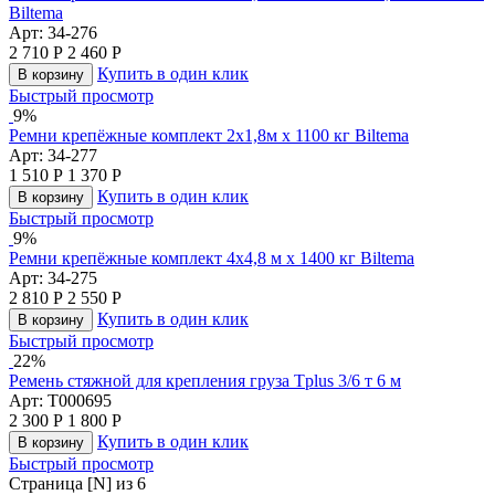
Biltema
Арт:
34-276
2 710
Р
2 460
Р
Купить в один клик
В корзину
Быстрый просмотр
9%
Ремни крепёжные комплект 2x1,8м x 1100 кг Biltema
Арт:
34-277
1 510
Р
1 370
Р
Купить в один клик
В корзину
Быстрый просмотр
9%
Ремни крепёжные комплект 4x4,8 м x 1400 кг Biltema
Арт:
34-275
2 810
Р
2 550
Р
Купить в один клик
В корзину
Быстрый просмотр
22%
Ремень стяжной для крепления груза Tplus 3/6 т 6 м
Арт:
T000695
2 300
Р
1 800
Р
Купить в один клик
В корзину
Быстрый просмотр
Страница [N] из 6