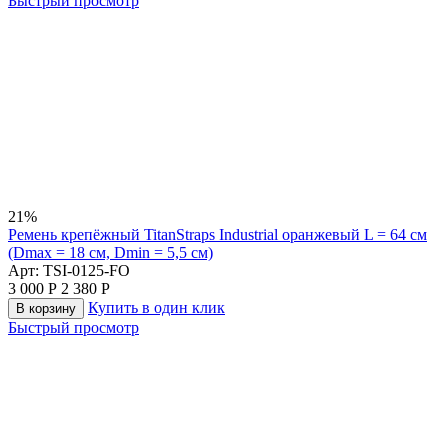
Быстрый просмотр
21%
Ремень крепёжный TitanStraps Industrial оранжевый L = 64 см
(Dmax = 18 см, Dmin = 5,5 см)
Арт:
TSI-0125-FO
3 000
Р
2 380
Р
Купить в один клик
В корзину
Быстрый просмотр