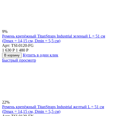
9%
Ремень крепёжный TitanStraps Industrial зеленый L = 51 см
(Dmax = 14,15 см, Dmin = 5,5 см)
Арт:
TSI-0120-FG
1 630
Р
1 480
Р
Купить в один клик
В корзину
Быстрый просмотр
22%
Ремень крепёжный TitanStraps Industrial желтый L = 51 см
(Dmax = 14,15 см, Dmin = 5,5 см)