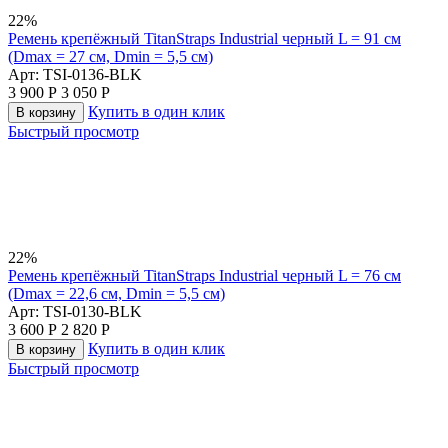
22%
Ремень крепёжный TitanStraps Industrial черный L = 91 см
(Dmax = 27 см, Dmin = 5,5 см)
Арт:
TSI-0136-BLK
3 900
Р
3 050
Р
Купить в один клик
В корзину
Быстрый просмотр
22%
Ремень крепёжный TitanStraps Industrial черный L = 76 см
(Dmax = 22,6 см, Dmin = 5,5 см)
Арт:
TSI-0130-BLK
3 600
Р
2 820
Р
Купить в один клик
В корзину
Быстрый просмотр