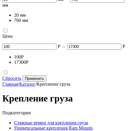
мм
20
мм
760
мм
Цена
Р
–
Р
100
Р
17300
Р
Сбросить
Применить
Главная
/
Каталог
/
Крепление груза
Крепление груза
Подкатегории
Стяжные ремни для крепления груза
Универсальные крепления Ram Mounts