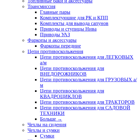
Топливные баки и аксессуары
Трансмиссия
Главные пары
Комплектующие для РК и КПП
Комплекты для вывода сапунов
Приводы и ступицы Нива
Приводы УАЗ
Фаркопы и аксессуары
Фаркопы передние
Цепи противоскольжения
Цепи противоскольжения для ЛЕГКОВЫХ
а/м
Цепи противоскольжения для
ВНЕДОРОЖНИКОВ
Цепи противоскольжения для ГРУЗОВЫХ а/
м
Цепи противоскольжения для
КВАДРОЦИКЛОВ
Цепи противоскольжения для ТРАКТОРОВ
Цепи противоскольжения для САДОВОЙ
ТЕХНИКИ
Больше
→
Чехлы на сидения
Чехлы и сумки
Сумки