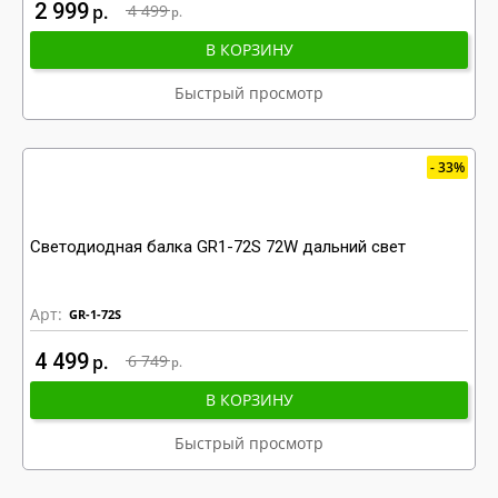
2 999
р
4 499
р
В КОРЗИНУ
Быстрый просмотр
33%
Светодиодная балка GR1-72S 72W дальний свет
Арт:
GR-1-72S
4 499
р
6 749
р
В КОРЗИНУ
Быстрый просмотр