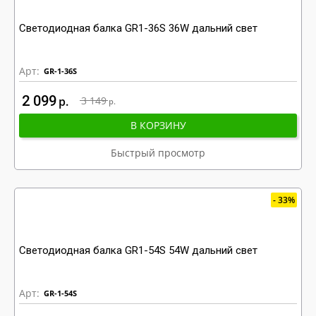
Светодиодная балка GR1-36S 36W дальний свет
Арт:
GR-1-36S
2 099
р
3 149
р
В КОРЗИНУ
Быстрый просмотр
33%
Светодиодная балка GR1-54S 54W дальний свет
Арт:
GR-1-54S