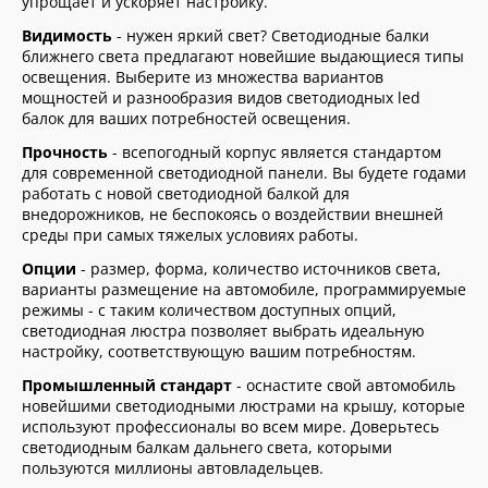
упрощает и ускоряет настройку.
Видимость
- нужен яркий свет? Светодиодные балки
ближнего света предлагают новейшие выдающиеся типы
освещения. Выберите из множества вариантов
мощностей и разнообразия видов светодиодных led
балок для ваших потребностей освещения.
Прочность
- всепогодный корпус является стандартом
для современной светодиодной панели. Вы будете годами
работать с новой светодиодной балкой для
внедорожников, не беспокоясь о воздействии внешней
среды при самых тяжелых условиях работы.
Опции
- размер, форма, количество источников света,
варианты размещение на автомобиле, программируемые
режимы - с таким количеством доступных опций,
светодиодная люстра позволяет выбрать идеальную
настройку, соответствующую вашим потребностям.
Промышленный стандарт
- оснастите свой автомобиль
новейшими светодиодными люстрами на крышу, которые
используют профессионалы во всем мире. Доверьтесь
светодиодным балкам дальнего света, которыми
пользуются миллионы автовладельцев.