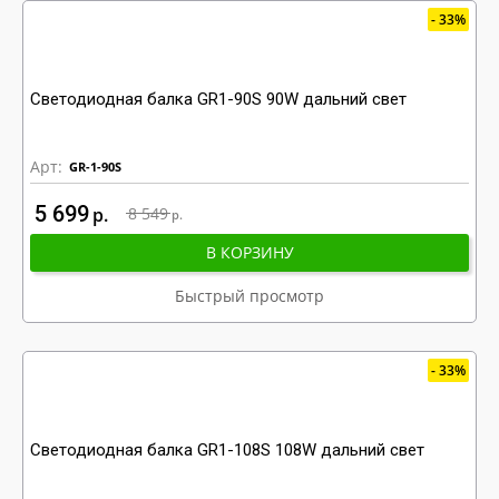
33%
Светодиодная балка GR1-90S 90W дальний свет
Арт:
GR-1-90S
5 699
р
8 549
р
В КОРЗИНУ
Быстрый просмотр
33%
Светодиодная балка GR1-108S 108W дальний свет