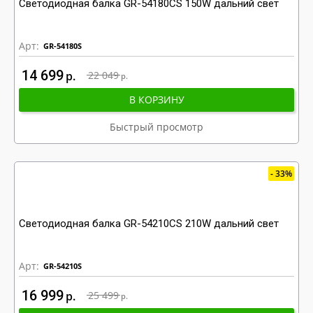
Светодиодная балка GR-54180CS 150W дальний свет
Арт:
GR-54180S
14 699
р
22 049
р
В КОРЗИНУ
Быстрый просмотр
33%
Светодиодная балка GR-54210CS 210W дальний свет
Арт:
GR-54210S
16 999
р
25 499
р