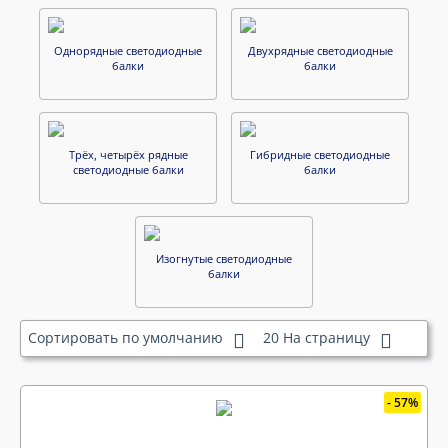
Однорядные светодиодные
Двухрядные светодиодные
балки
балки
Трёх, четырёх рядные
Гибридные светодиодные
светодиодные балки
балки
Изогнутые светодиодные
балки
Сортировать по умолчанию
20 На страницу
57%