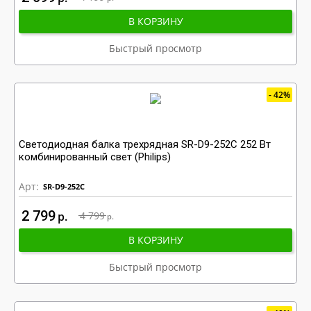
В КОРЗИНУ
Быстрый просмотр
42%
Светодиодная балка трехрядная SR-D9-252C 252 Вт
комбинированный свет (Philips)
Арт:
SR-D9-252C
2 799
р
4 799
р
В КОРЗИНУ
Быстрый просмотр