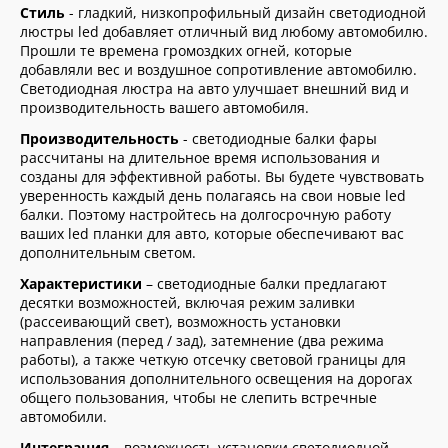
Стиль
- гладкий, низкопрофильный дизайн светодиодной
люстры led добавляет отличный вид любому автомобилю.
Прошли те времена громоздких огней, которые
добавляли вес и воздушное сопротивление автомобилю.
Светодиодная люстра на авто улучшает внешний вид и
производительность вашего автомобиля.
Производительность
- светодиодные балки фары
рассчитаны на длительное время использования и
созданы для эффективной работы. Вы будете чувствовать
уверенность каждый день полагаясь на свои новые led
балки. Поэтому настройтесь на долгосрочную работу
ваших led планки для авто, которые обеспечивают вас
дополнительным светом.
Характеристики
– светодиодные балки предлагают
десятки возможностей, включая режим заливки
(рассеивающий свет), возможность установки
направления (перед / зад), затемнение (два режима
работы), а также четкую отсечку световой границы для
использования дополнительного освещения на дорогах
общего пользования, чтобы не слепить встречные
автомобили.
Интеграция
– возможность установки светодиодной