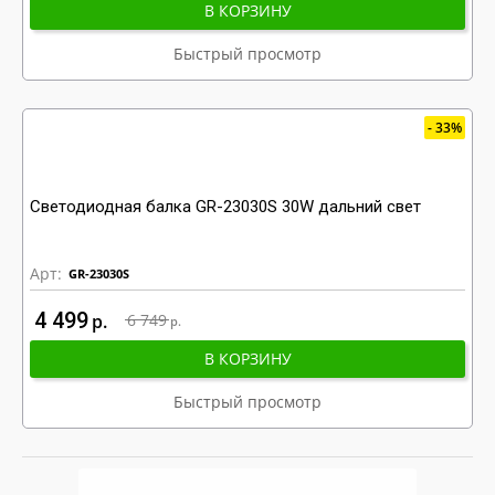
В КОРЗИНУ
Быстрый просмотр
33%
Светодиодная балка GR-23030S 30W дальний свет
Арт:
GR-23030S
4 499
р
6 749
р
В КОРЗИНУ
Быстрый просмотр