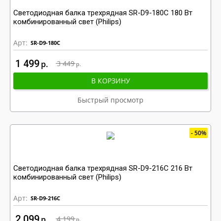
Светодиодная балка трехрядная SR-D9-180C 180 Вт
комбинированный свет (Philips)
Арт:
SR-D9-180C
1 499
р
3 449
р
В КОРЗИНУ
Быстрый просмотр
50%
Светодиодная балка трехрядная SR-D9-216C 216 Вт
комбинированный свет (Philips)
Арт:
SR-D9-216C
2 099
р
4 199
р