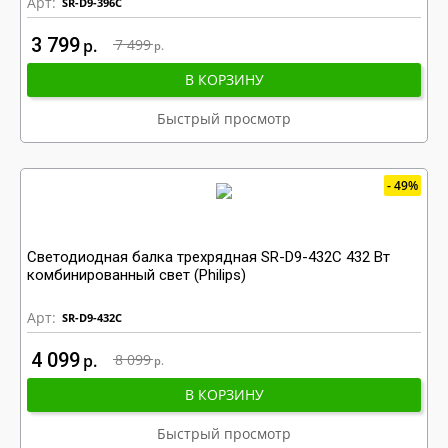
Арт:
SR-D9-396C
3 799
р
7 499
р
В КОРЗИНУ
Быстрый просмотр
49%
Светодиодная балка трехрядная SR-D9-432C 432 Вт
комбинированный свет (Philips)
Арт:
SR-D9-432C
4 099
р
8 099
р
В КОРЗИНУ
Быстрый просмотр