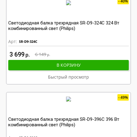
40%
Светодиодная балка трехрядная SR-D9-324C 324 Вт
комбинированный свет (Philips)
Арт:
SR-D9-324C
3 699
р
6 149
р
В КОРЗИНУ
Быстрый просмотр
49%
Светодиодная балка трехрядная SR-D9-396C 396 Вт
комбинированный свет (Philips)