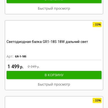
Быстрый просмотр
33%
Светодиодная балка GR1-18S 18W дальний свет
Арт:
GR-1-18S
1 499
р
2 249
р
В КОРЗИНУ
Быстрый просмотр
33%