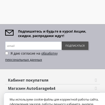
Подпишитесь и будьте в курсе! Акции,
скидки, распродажи ждут!
ПОДПИСАТЬСЯ
Я даю согласие на
обработку
персональных данных
Кабинет покупателя
Магазин AutoGarage4x4
Оформление заказа
Мы используем cookie-файлы для корректной работы сайта,
оформления заказов, работы личного кабинета, анализа
Контакты