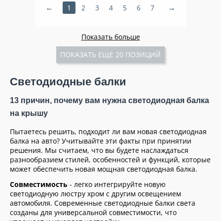
1
2
3
4
5
6
7
Показать больше
ПОКАЗАТЬ ЕЩЕ 20 ПОЗИЦИЙ
Светодиодные балки
13 причин, почему вам нужна светодиодная балка
на крышу
Пытаетесь решить, подходит ли вам новая светодиодная
балка на авто? Учитывайте эти факты при принятии
решения. Мы считаем, что вы будете наслаждаться
разнообразием стилей, особенностей и функций, которые
может обеспечить новая мощная светодиодная балка.
Совместимость
- легко интегрируйте новую
светодиодную люстру хром с другим освещением
автомобиля. Современные светодиодные балки света
созданы для универсальной совместимости, что