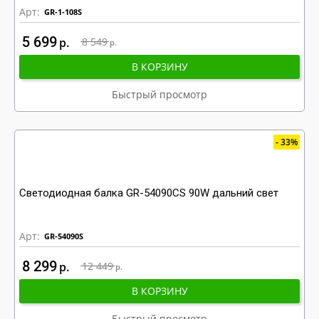
Арт:
GR-1-108S
5 699
р
8 549
р
В КОРЗИНУ
Быстрый просмотр
33%
Светодиодная балка GR-54090CS 90W дальний свет
Арт:
GR-54090S
8 299
р
12 449
р
В КОРЗИНУ
Быстрый просмотр