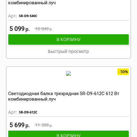
комбинированный луч
Арт:
SR-D9-540C
5 099
р
10 049
р
В КОРЗИНУ
Быстрый просмотр
50%
Светодиодная балка трехрядная SR-D9-612C 612 Вт
комбинированный луч
Арт:
SR-D9-612C
5 699
р
11 399
р
В КОРЗИНУ