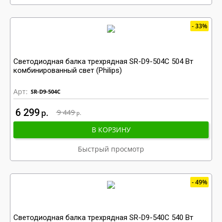
33%
Светодиодная балка трехрядная SR-D9-504C 504 Вт
комбинированный свет (Philips)
Арт:
SR-D9-504C
6 299
р
9 449
р
В КОРЗИНУ
Быстрый просмотр
49%
Светодиодная балка трехрядная SR-D9-540C 540 Вт