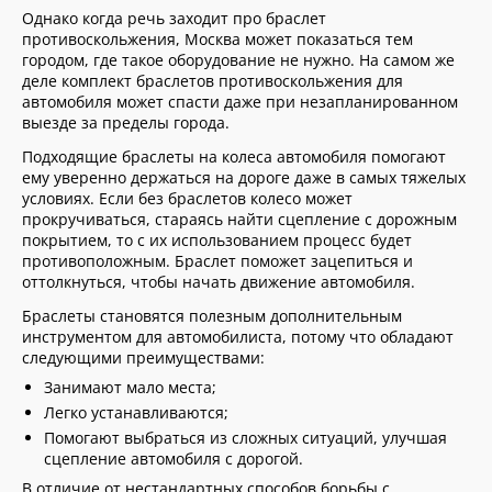
Однако когда речь заходит про браслет
противоскольжения, Москва может показаться тем
городом, где такое оборудование не нужно. На самом же
деле комплект браслетов противоскольжения для
автомобиля может спасти даже при незапланированном
выезде за пределы города.
Подходящие браслеты на колеса автомобиля помогают
ему уверенно держаться на дороге даже в самых тяжелых
условиях. Если без браслетов колесо может
прокручиваться, стараясь найти сцепление с дорожным
покрытием, то с их использованием процесс будет
противоположным. Браслет поможет зацепиться и
оттолкнуться, чтобы начать движение автомобиля.
Браслеты становятся полезным дополнительным
инструментом для автомобилиста, потому что обладают
следующими преимуществами:
Занимают мало места;
Легко устанавливаются;
Помогают выбраться из сложных ситуаций, улучшая
сцепление автомобиля с дорогой.
В отличие от нестандартных способов борьбы с