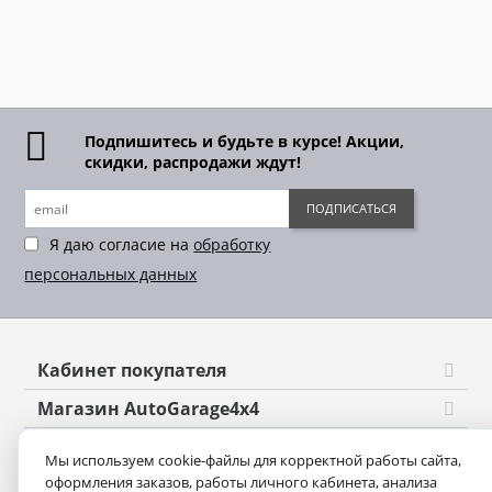
Подпишитесь и будьте в курсе! Акции,
скидки, распродажи ждут!
ПОДПИСАТЬСЯ
Я даю согласие на
обработку
персональных данных
Кабинет покупателя
Магазин AutoGarage4x4
Оформление заказа
Мы используем cookie-файлы для корректной работы сайта,
оформления заказов, работы личного кабинета, анализа
Контакты