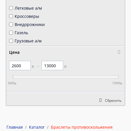
Легковые а/м
Кроссоверы
Внедорожники
Газель
Грузовые а/м
Цена
–
р
р
2600
13000
р
р
Сбросить
Главная
/
Каталог
/
Браслеты противоскольжения