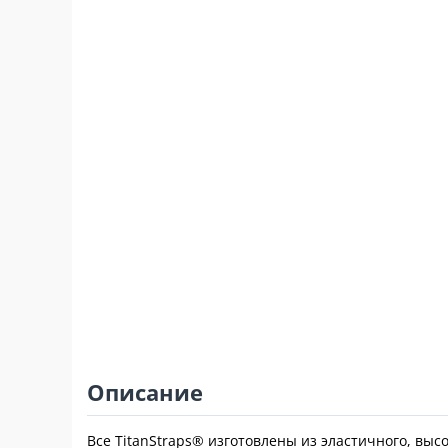
Описание
Все TitanStraps® изготовлены из эластичного, вы