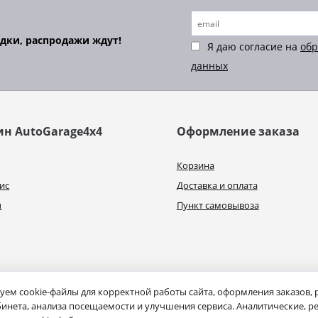
идки, распродажи ждут!
Я даю согласие на
обр
данных
ин AutoGarage4x4
Оформление заказа
Корзина
ис
Доставка и оплата
ы
Пункт самовывоза
ем cookie-файлы для корректной работы сайта, оформления заказов,
инета, анализа посещаемости и улучшения сервиса. Аналитические, р