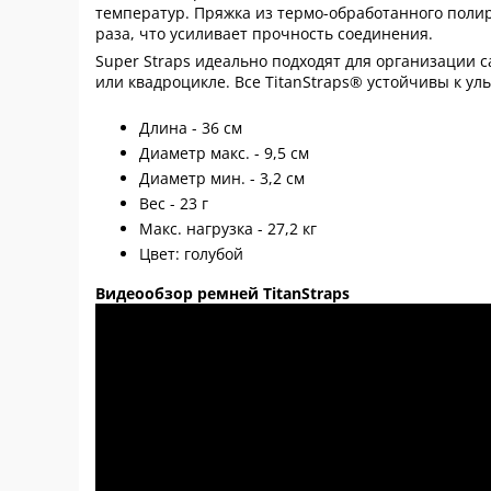
температур. Пряжка из термо-обработанного поли
раза, что усиливает прочность соединения.
Super Straps идеально подходят для организации 
или квадроцикле. Все TitanStraps® устойчивы к у
Длина - 36 см
Диаметр макс. - 9,5 см
Диаметр мин. - 3,2 см
Вес - 23 г
Макс. нагрузка - 27,2 кг
Цвет: голубой
Видеообзор ремней TitanStraps