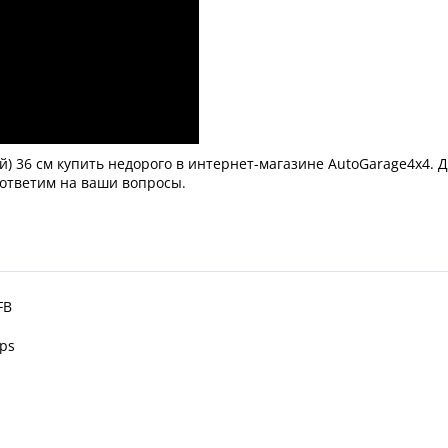
ой) 36 см купить недорого в интернет-магазине AutoGarage4x4. 
 ответим на ваши вопросы.
FB
aps