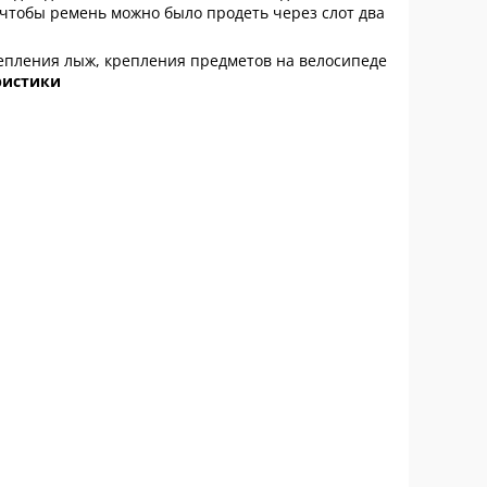
чтобы ремень можно было продеть через слот два
репления лыж, крепления предметов на велосипеде
ристики