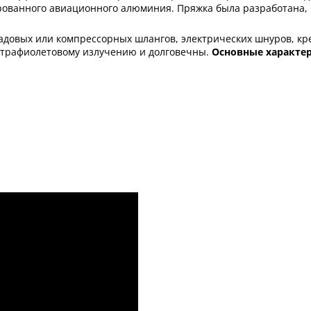
рованного авиационного алюминия. Пряжка была разработана, 
садовых или компрессорных шлангов, электрических шнуров, к
льтрафиолетовому излучению и долговечны.
Основные характе