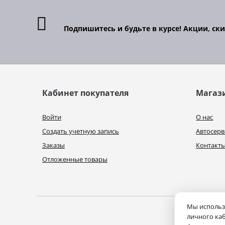
Подпишитесь и будьте в курсе! Акции, ск
Кабинет покупателя
Магаз
Войти
О нас
Создать учетную запись
Автосерв
Заказы
Контакт
Отложенные товары
Мы использу
личного каб