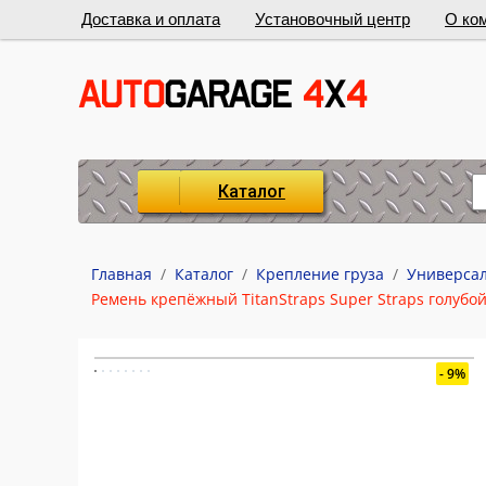
Доставка и оплата
Установочный центр
О ко
Каталог
Главная
/
Каталог
/
Крепление груза
/
Универсал
Ремень крепёжный TitanStraps Super Straps голубой L
9%