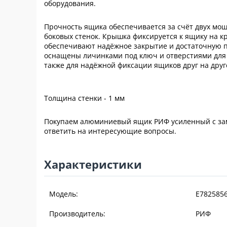
оборудования.
Прочность ящика обеспечивается за счёт двух мо
боковых стенок. Крышка фиксируется к ящику на к
обеспечивают надёжное закрытие и достаточную 
оснащены личинками под ключ и отверстиями для 
также для надёжной фиксации ящиков друг на дру
Толщина стенки - 1 мм
Покупаем алюминиевый ящик РИФ усиленный с замк
ответить на интересующие вопросы.
Характеристики
Модель:
E782585
Производитель:
РИФ