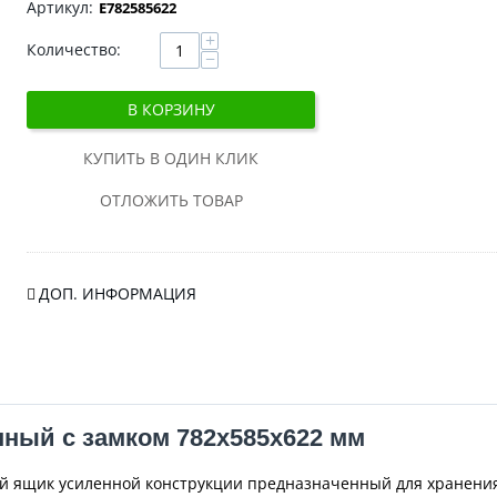
E782585622
+
Количество:
−
В КОРЗИНУ
КУПИТЬ В ОДИН КЛИК
ОТЛОЖИТЬ ТОВАР
ДОП. ИНФОРМАЦИЯ
ый с замком 782х585х622 мм
ящик усиленной конструкции предназначенный для хранения 