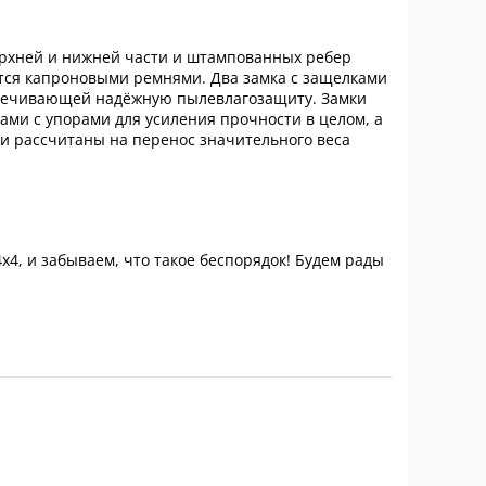
ерхней и нижней части и штампованных ребер
ется капроновыми ремнями. Два замка с защелками
спечивающей надёжную пылевлагозащиту. Замки
ми с упорами для усиления прочности в целом, а
и рассчитаны на перенос значительного веса
, и забываем, что такое беспорядок! Будем рады