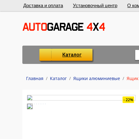
Доставка и оплата
Установочный центр
О ко
Каталог
Главная
/
Каталог
/
Ящики алюминиевые
/
Ящик
22%