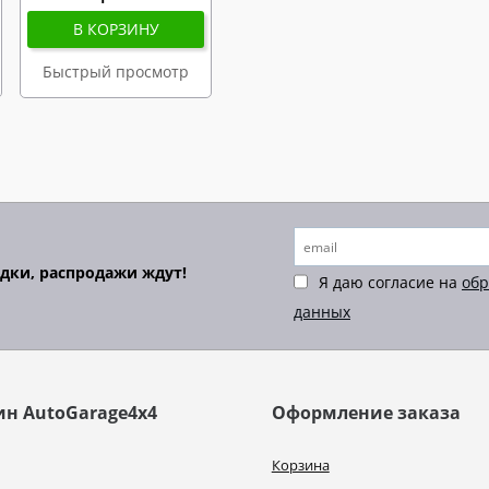
В КОРЗИНУ
Быстрый просмотр
идки, распродажи ждут!
Я даю согласие на
обр
данных
ин AutoGarage4x4
Оформление заказа
Корзина