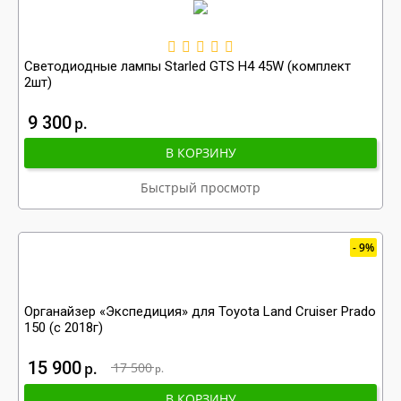
Светодиодные лампы Starled GTS H4 45W (комплект
2шт)
9 300
р
В КОРЗИНУ
Быстрый просмотр
9%
Органайзер «Экспедиция» для Toyota Land Cruiser Prado
150 (с 2018г)
15 900
р
17 500
р
В КОРЗИНУ