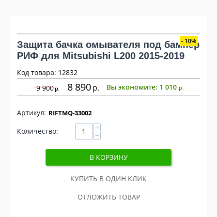
10%
Защита бачка омывателя под бампер
РИФ для Mitsubishi L200 2015-2019
Код товара: 12832
8 890
р
Вы экономите:
1 010
9 900
р
р
RIFTMQ-33002
+
Количество:
−
В КОРЗИНУ
КУПИТЬ В ОДИН КЛИК
ОТЛОЖИТЬ ТОВАР