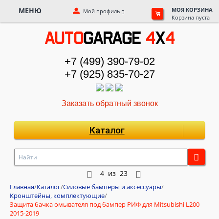
МЕНЮ
МОЯ КОРЗИНА
Мой профиль
Корзина пуста
+7 (499) 390-79-02
+7 (925) 835-70-27
Заказать обратный звонок
Каталог
4
из
23
Главная
/
Каталог
/
Силовые бамперы и аксессуары
/
Кронштейны, комплектующие
/
Защита бачка омывателя под бампер РИФ для Mitsubishi L200
2015-2019