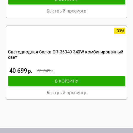
Быстрый просмотр
33%
Светодиодная балка GR-36340 340W комбинированный
свет
40 699
р
61 049
р
В КОРЗИНУ
Быстрый просмотр