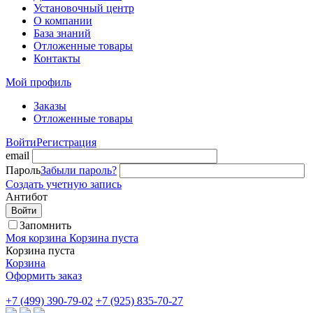
Установочный центр
О компании
База знаний
Отложенные товары
Контакты
Мой профиль
Заказы
Отложенные товары
Войти
Регистрация
email
Пароль
Забыли пароль?
Создать учетную запись
Антибот
Войти
Запомнить
Моя корзина
Корзина пуста
Корзина пуста
Корзина
Оформить заказ
+7 (499) 390-79-02
+7 (925) 835-70-27