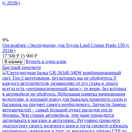
9%
Органайзер «Экспедиция» для Toyota Land Cruiser Prado 150 (с
2018г)
17 500
Р
15 900
Р
Купить в один клик
В корзину
Быстрый просмотр