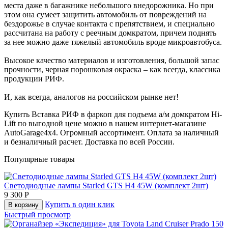
места даже в багажнике небольшого внедорожника. Но при
этом она сумеет защитить автомобиль от повреждений на
бездорожье в случае контакта с препятствием, и специально
рассчитана на работу с реечным домкратом, причем поднять
за нее можно даже тяжелый автомобиль вроде микроавтобуса.
Высокое качество материалов и изготовления, большой запас
прочности, черная порошковая окраска – как всегда, классика
продукции РИФ.
И, как всегда, аналогов на российском рынке нет!
Купить Вставка РИФ в фаркоп для подъема а/м домкратом Hi-
Lift по выгодной цене можно в нашем интернет-магазине
AutoGarage4x4. Огромный ассортимент. Оплата за наличный
и безналичный расчет. Доставка по всей России.
Популярные товары
Светодиодные лампы Starled GTS H4 45W (комплект 2шт)
9 300
Р
Купить в один клик
В корзину
Быстрый просмотр