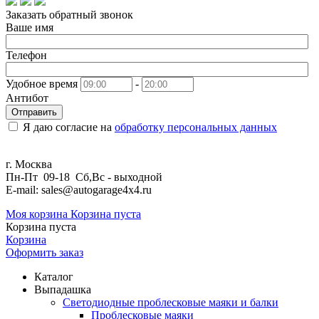
Заказать обратный звонок
Ваше имя
Телефон
Удобное время
-
Антибот
Отправить
Я даю согласие на
обработку персональных данных
г. Москва
Пн-Пт 09-18 Сб,Вс - выходной
E-mail: sales@autogarage4x4.ru
Моя корзина
Корзина пуста
Корзина пуста
Корзина
Оформить заказ
Каталог
Выпадашка
Светодиодные проблесковые маяки и балки
Проблесковые маяки