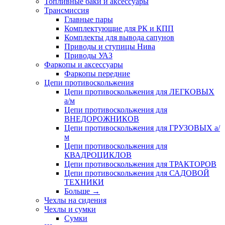
Топливные баки и аксессуары
Трансмиссия
Главные пары
Комплектующие для РК и КПП
Комплекты для вывода сапунов
Приводы и ступицы Нива
Приводы УАЗ
Фаркопы и аксессуары
Фаркопы передние
Цепи противоскольжения
Цепи противоскольжения для ЛЕГКОВЫХ
а/м
Цепи противоскольжения для
ВНЕДОРОЖНИКОВ
Цепи противоскольжения для ГРУЗОВЫХ а/
м
Цепи противоскольжения для
КВАДРОЦИКЛОВ
Цепи противоскольжения для ТРАКТОРОВ
Цепи противоскольжения для САДОВОЙ
ТЕХНИКИ
Больше
→
Чехлы на сидения
Чехлы и сумки
Сумки