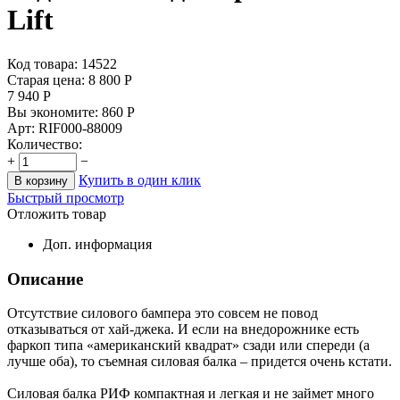
Lift
Код товара: 14522
Старая цена:
8 800
Р
7 940
Р
Вы экономите:
860
Р
Арт:
RIF000-88009
Количество:
+
−
Купить в один клик
В корзину
Быстрый просмотр
Отложить товар
Доп. информация
Описание
Отсутствие силового бампера это совсем не повод
отказываться от хай-джека. И если на внедорожнике есть
фаркоп типа «американский квадрат» сзади или спереди (а
лучше оба), то съемная силовая балка – придется очень кстати.
Силовая балка РИФ компактная и легкая и не займет много