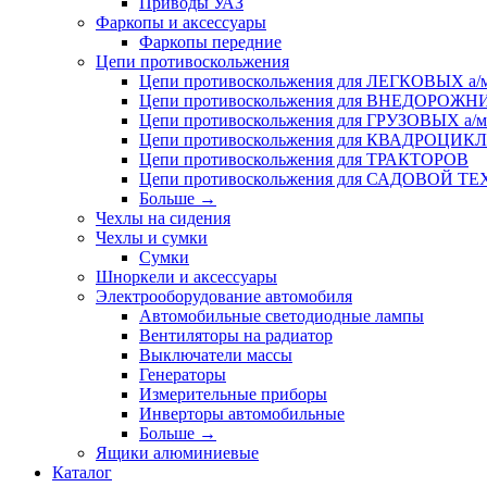
Приводы УАЗ
Фаркопы и аксессуары
Фаркопы передние
Цепи противоскольжения
Цепи противоскольжения для ЛЕГКОВЫХ а/
Цепи противоскольжения для ВНЕДОРОЖ
Цепи противоскольжения для ГРУЗОВЫХ а/м
Цепи противоскольжения для КВАДРОЦИК
Цепи противоскольжения для ТРАКТОРОВ
Цепи противоскольжения для САДОВОЙ Т
Больше
→
Чехлы на сидения
Чехлы и сумки
Сумки
Шноркели и аксессуары
Электрооборудование автомобиля
Автомобильные светодиодные лампы
Вентиляторы на радиатор
Выключатели массы
Генераторы
Измерительные приборы
Инверторы автомобильные
Больше
→
Ящики алюминиевые
Каталог