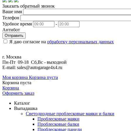
Заказать обратный звонок
Ваше имя
Телефон
Удобное время
-
Антибот
Отправить
Я даю согласие на
обработку персональных данных
г. Москва
Пн-Пт 09-18 Сб,Вс - выходной
E-mail: sales@autogarage4x4.ru
Моя корзина
Корзина пуста
Корзина пуста
Корзина
Оформить заказ
Каталог
Выпадашка
Светодиодные проблесковые маяки и балки
Проблесковые маяки
Проблесковые балки
Проблесковые панели