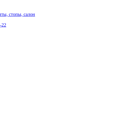
ты, стопы, салон
-22