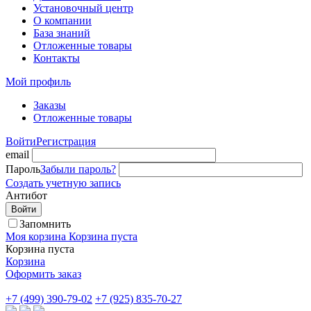
Установочный центр
О компании
База знаний
Отложенные товары
Контакты
Мой профиль
Заказы
Отложенные товары
Войти
Регистрация
email
Пароль
Забыли пароль?
Создать учетную запись
Антибот
Войти
Запомнить
Моя корзина
Корзина пуста
Корзина пуста
Корзина
Оформить заказ
+7 (499) 390-79-02
+7 (925) 835-70-27