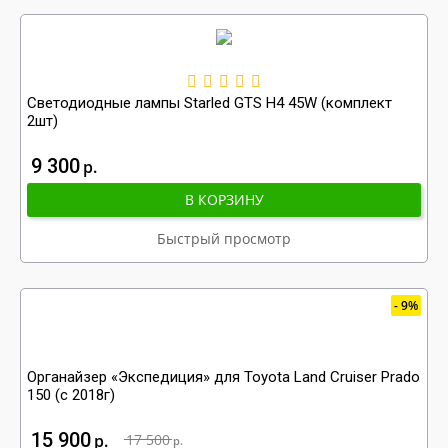
Светодиодные лампы Starled GTS H4 45W (комплект
2шт)
9 300
р
В КОРЗИНУ
Быстрый просмотр
9%
Органайзер «Экспедиция» для Toyota Land Cruiser Prado
150 (с 2018г)
15 900
р
17 500
р