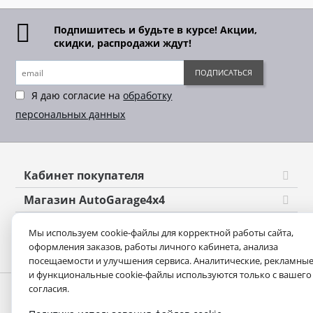
Подпишитесь и будьте в курсе! Акции,
скидки, распродажи ждут!
ПОДПИСАТЬСЯ
Я даю согласие на
обработку
персональных данных
Кабинет покупателя
Магазин AutoGarage4x4
Оформление заказа
Мы используем cookie-файлы для корректной работы сайта,
оформления заказов, работы личного кабинета, анализа
Контакты
посещаемости и улучшения сервиса. Аналитические, рекламны
и функциональные cookie-файлы используются только с вашего
согласия.