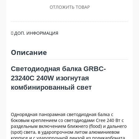
ОТЛОЖИТЬ ТОВАР
ДОП. ИНФОРМАЦИЯ
Описание
Светодиодная балка GRBC-
23240C 240W изогнутая
комбинированный свет
Однорядная панорамная светодиодная балка с
боковым креплением со светодиодами Cree 240 Вт с
раздельным включением ближнего (flood) и дальнего
(spot) света, в ударопрочном литом алюминиевом
корпусе и с ударопрочной линзой из поликарбоната