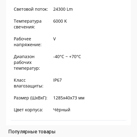
Световой поток:
24300
Lm
Температура
6000
K
свечения:
Рабочее
V
напряжение:
Диапазон
-40°С ~ +70°С
рабочих
температур:
Класс
IP
67
влагозащиты:
Размер (ШхВхГ):
1285х40х73
мм
Цвет корпуса:
Чёрный
Популярные товары