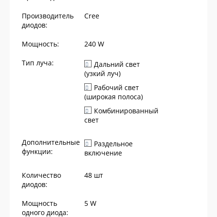
Производитель
Cree
диодов:
Мощность:
240
W
Тип луча:
Дальний свет
(узкий луч)
Рабочий свет
(широкая полоса)
Комбинированный
свет
Дополнительные
Раздельное
функции:
включение
Количество
48
шт
диодов:
Мощность
5
W
одного диода: