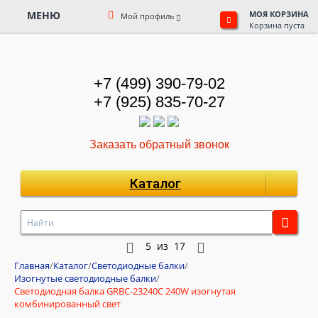
МЕНЮ
МОЯ КОРЗИНА
Мой профиль
Корзина пуста
+7 (499) 390-79-02
+7 (925) 835-70-27
Заказать обратный звонок
Каталог
5
из
17
Главная
/
Каталог
/
Светодиодные балки
/
Изогнутые светодиодные балки
/
Светодиодная балка GRBC-23240C 240W изогнутая
комбинированный свет