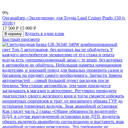
9%
Органайзер «Экспедиция» для Toyota Land Cruiser Prado 150 (с
2018г)
17 500
Р
15 900
Р
Купить в один клик
В корзину
Быстрый просмотр