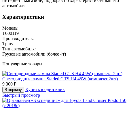
интернет - магазине, подобрав по характеристикам вашего
автомобиля.
Характеристики
Модель:
T000119
Производитель:
Tplus
Тип автомобиля:
Грузовые автомобили (более 4т)
Популярные товары
Светодиодные лампы Starled GTS H4 45W (комплект 2шт)
9 300
Р
Купить в один клик
В корзину
Быстрый просмотр