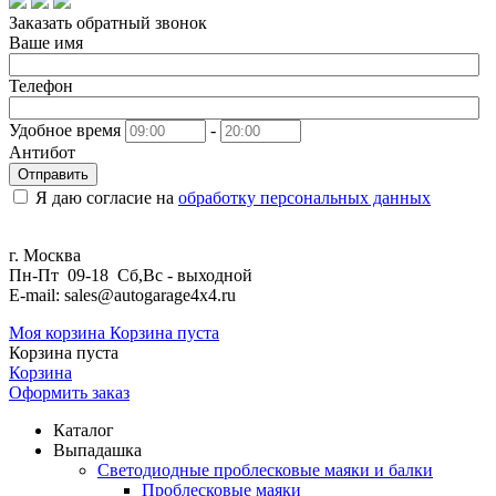
Заказать обратный звонок
Ваше имя
Телефон
Удобное время
-
Антибот
Отправить
Я даю согласие на
обработку персональных данных
г. Москва
Пн-Пт 09-18 Сб,Вс - выходной
E-mail: sales@autogarage4x4.ru
Моя корзина
Корзина пуста
Корзина пуста
Корзина
Оформить заказ
Каталог
Выпадашка
Светодиодные проблесковые маяки и балки
Проблесковые маяки