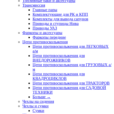
Топливные баки и аксессуары
Трансмиссия
Главные пары
Комплектующие для РК и КПП
Комплекты для вывода сапунов
Приводы и ступицы Нива
Приводы УАЗ
Фаркопы и аксессуары
Фаркопы передние
Цепи противоскольжения
Цепи противоскольжения для ЛЕГКОВЫХ
а/м
Цепи противоскольжения для
ВНЕДОРОЖНИКОВ
Цепи противоскольжения для ГРУЗОВЫХ а/
м
Цепи противоскольжения для
КВАДРОЦИКЛОВ
Цепи противоскольжения для ТРАКТОРОВ
Цепи противоскольжения для САДОВОЙ
ТЕХНИКИ
Больше
→
Чехлы на сидения
Чехлы и сумки
Сумки