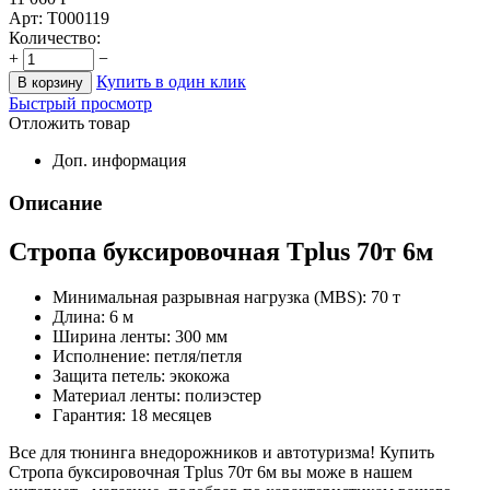
Арт:
T000119
Количество:
+
−
Купить в один клик
В корзину
Быстрый просмотр
Отложить товар
Доп. информация
Описание
Стропа буксировочная Tplus 70т 6м
Минимальная разрывная нагрузка (MBS): 70 т
Длина: 6 м
Ширина ленты: 300 мм
Исполнение: петля/петля
Защита петель: экокожа
Материал ленты: полиэстер
Гарантия: 18 месяцев
Все для тюнинга внедорожников и автотуризма! Купить
Стропа буксировочная Tplus 70т 6м вы може в нашем