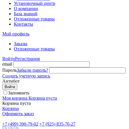
Установочный центр
О компании
База знаний
Отложенные товары
Контакты
Мой профиль
Заказы
Отложенные товары
Войти
Регистрация
email
Пароль
Забыли пароль?
Создать учетную запись
Антибот
Войти
Запомнить
Моя корзина
Корзина пуста
Корзина пуста
Корзина
Оформить заказ
+7 (499) 390-79-02
+7 (925) 835-70-27