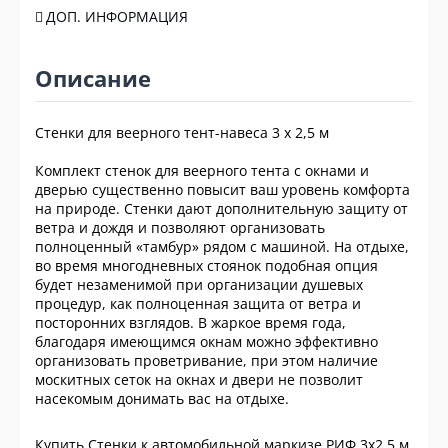
ДОП. ИНФОРМАЦИЯ
Описание
Стенки для веерного тент-навеса 3 х 2,5 м
Комплект стенок для веерного тента с окнами и
дверью существенно повысит ваш уровень комфорта
на природе. Стенки дают дополнительную защиту от
ветра и дождя и позволяют организовать
полноценный «тамбур» рядом с машиной. На отдыхе,
во время многодневных стоянок подобная опция
будет незаменимой при организации душевых
процедур, как полноценная защита от ветра и
посторонних взглядов. В жаркое время года,
благодаря имеющимся окнам можно эффективно
организовать проветривание, при этом наличие
москитных сеток на окнах и двери не позволит
насекомым донимать вас на отдыхе.
Купить Стенки к автомобильной маркизе РИФ 3х2,5 м