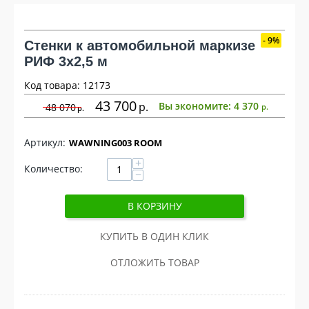
9%
Стенки к автомобильной маркизе
РИФ 3х2,5 м
Код товара: 12173
43 700
р
Вы экономите:
4 370
48 070
р
р
WAWNING003 ROOM
+
Количество:
−
В КОРЗИНУ
КУПИТЬ В ОДИН КЛИК
ОТЛОЖИТЬ ТОВАР