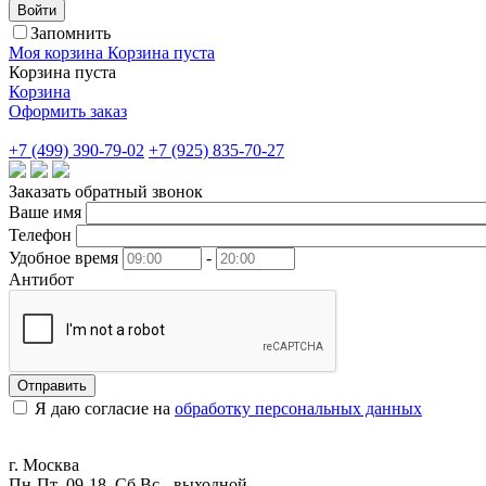
Войти
Запомнить
Моя корзина
Корзина пуста
Корзина пуста
Корзина
Оформить заказ
+7 (499) 390-79-02
+7 (925) 835-70-27
Заказать обратный звонок
Ваше имя
Телефон
Удобное время
-
Антибот
Отправить
Я даю согласие на
обработку персональных данных
г. Москва
Пн-Пт 09-18 Сб,Вс - выходной