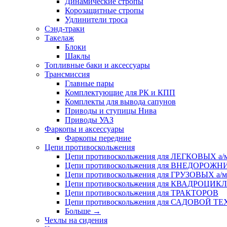
Динамические стропы
Корозащитные стропы
Удлинители троса
Сэнд-траки
Такелаж
Блоки
Шаклы
Топливные баки и аксессуары
Трансмиссия
Главные пары
Комплектующие для РК и КПП
Комплекты для вывода сапунов
Приводы и ступицы Нива
Приводы УАЗ
Фаркопы и аксессуары
Фаркопы передние
Цепи противоскольжения
Цепи противоскольжения для ЛЕГКОВЫХ а/
Цепи противоскольжения для ВНЕДОРОЖ
Цепи противоскольжения для ГРУЗОВЫХ а/м
Цепи противоскольжения для КВАДРОЦИК
Цепи противоскольжения для ТРАКТОРОВ
Цепи противоскольжения для САДОВОЙ Т
Больше
→
Чехлы на сидения