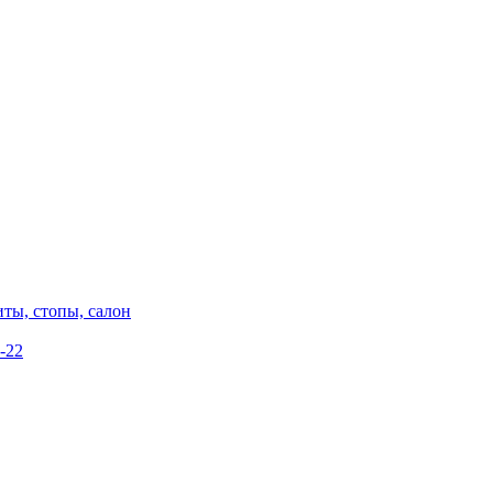
ты, стопы, салон
-22