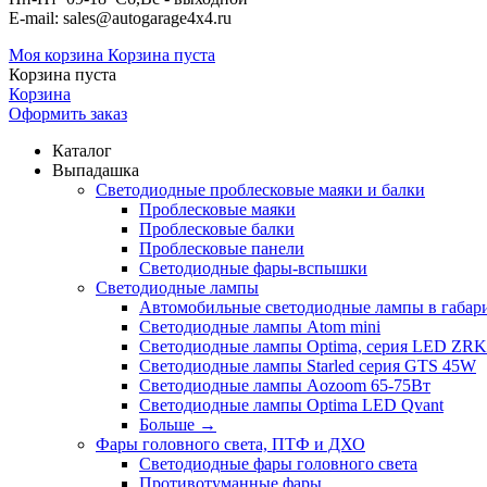
E-mail: sales@autogarage4x4.ru
Моя корзина
Корзина пуста
Корзина пуста
Корзина
Оформить заказ
Каталог
Выпадашка
Светодиодные проблесковые маяки и балки
Проблесковые маяки
Проблесковые балки
Проблесковые панели
Светодиодные фары-вспышки
Светодиодные лампы
Автомобильные светодиодные лампы в габари
Светодиодные лампы Atom mini
Светодиодные лампы Optima, серия LED ZRK
Светодиодные лампы Starled серия GTS 45W
Светодиодные лампы Aozoom 65-75Вт
Светодиодные лампы Optima LED Qvant
Больше
→
Фары головного света, ПТФ и ДХО
Светодиодные фары головного света
Противотуманные фары