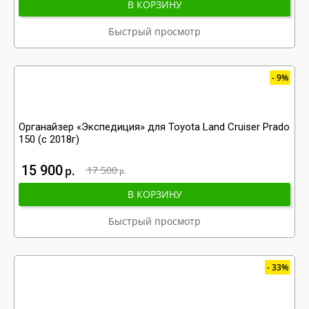
В КОРЗИНУ
Быстрый просмотр
9%
Органайзер «Экспедиция» для Toyota Land Cruiser Prado
150 (с 2018г)
15 900
р
17 500
р
В КОРЗИНУ
Быстрый просмотр
33%