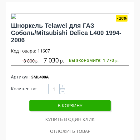
20%
Шноркель Telawei для ГАЗ
Соболь/Mitsubishi Delica L400 1994-
2006
Код товара: 11607
7 030
р
Вы экономите:
1 770
8 800
р
р
SML400A
+
Количество:
−
В КОРЗИНУ
КУПИТЬ В ОДИН КЛИК
ОТЛОЖИТЬ ТОВАР