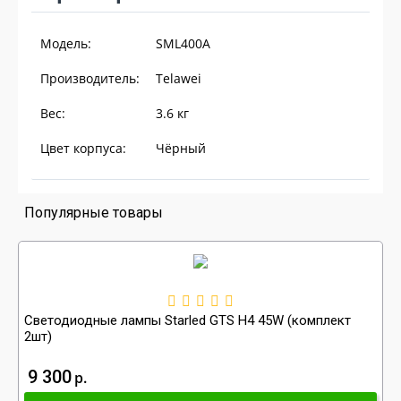
Модель:
SML400A
Производитель:
Telawei
Вес:
3.6
кг
Цвет корпуса:
Чёрный
Популярные товары
Светодиодные лампы Starled GTS H4 45W (комплект
2шт)
9 300
р