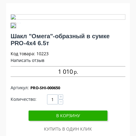
Шакл "Омега"-образный в сумке
PRO-4x4 6.5т
Код товара: 10223
Написать отзыв
1 010
р
PRO-SHI-000650
+
Количество:
−
В КОРЗИНУ
КУПИТЬ В ОДИН КЛИК