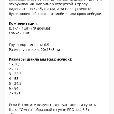
откручивания, например отверткой. Стропу
надевайте на скобу шакла, а за палец крепите
буксировочный крюк автомобиля или крюк лебедки.
Комплектация:
Шакл - 1шт (7/8 дюйма)
Сумка - 1шт
Грузоподъемность: 6,5т
Размер упаковки: 20х15х5 см
Размеры шакла мм (см.рисунок):
1 - 36,5
2 - 27
3 - 22,5
4 - 53
5 - 24,5
6 - 84
7 - 121
Если Вы хотите получить консультацию и купить
Шакл "Омега"-образный в сумке PRO-4x4 6.5т,