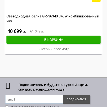
Светодиодная балка GR-36340 340W комбинированный
свет
40 699
р
61 049
р
В КОРЗИНУ
Быстрый просмотр
Подпишитесь и будьте в курсе! Акции,
скидки, распродажи ждут!
ПОДПИСАТЬСЯ