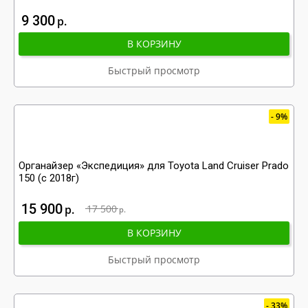
9 300
р
В КОРЗИНУ
Быстрый просмотр
9%
Органайзер «Экспедиция» для Toyota Land Cruiser Prado
150 (с 2018г)
15 900
р
17 500
р
В КОРЗИНУ
Быстрый просмотр
33%