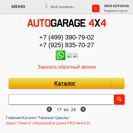
МЕНЮ
МОЯ КОРЗИНА
Мой профиль
Корзина пуста
+7 (499) 390-79-02
+7 (925) 835-70-27
Заказать обратный звонок
Каталог
17
из
24
Главная
/
Каталог
/
Такелаж
/
Шаклы
/
Шакл "Омега"-образный в сумке PRO-4x4 6.5т