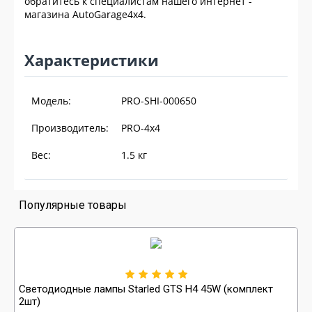
обратитесь к специалистам нашего интернет -
магазина AutoGarage4x4.
Характеристики
Модель:
PRO-SHI-000650
Производитель:
PRO-4x4
Вес:
1.5
кг
Популярные товары
Светодиодные лампы Starled GTS H4 45W (комплект
2шт)