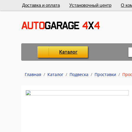
Доставка и оплата
Установочный центр
О ко
Каталог
Главная
/
Каталог
/
Подвеска
/
Проставки
/
Прос