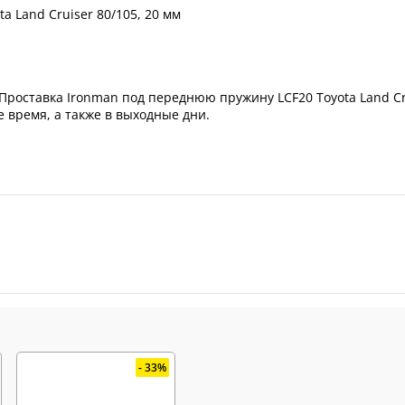
 Land Cruiser 80/105, 20 мм
Проставка Ironman под переднюю пружину LCF20 Toyota Land Cr
 время, а также в выходные дни.
33%