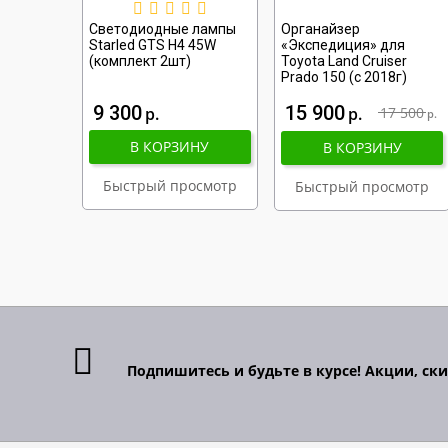
Светодиодные лампы
Органайзер
Starled GTS H4 45W
«Экспедиция» для
(комплект 2шт)
Toyota Land Cruiser
Prado 150 (с 2018г)
9 300
15 900
р
р
17 500
р
В КОРЗИНУ
В КОРЗИНУ
Быстрый просмотр
Быстрый просмотр
Подпишитесь и будьте в курсе! Акции, ск