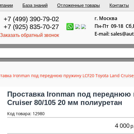
мпании
База знаний
Отложенные товары
Контакты
г. Москва
+7 (499) 390-79-02
Пн-Пт 09-18 Сб
+7 (925) 835-70-27
E-mail: sales@au
Заказать обратный звонок
тавка Ironman под переднюю пружину LCF20 Toyota Land Cruise
Проставка Ironman под переднюю 
Cruiser 80/105 20 мм полиуретан
Код товара: 12980
4 000
р