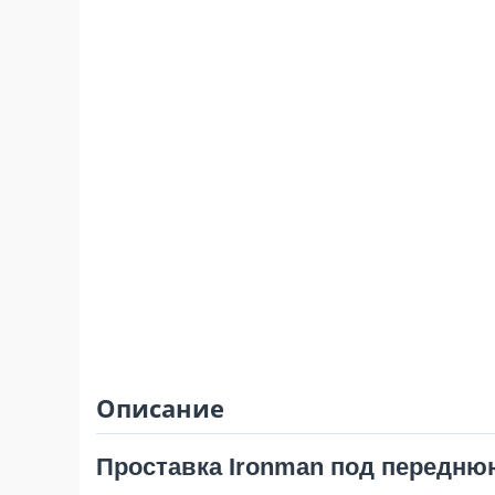
Описание
Проставка Ironman под переднюю