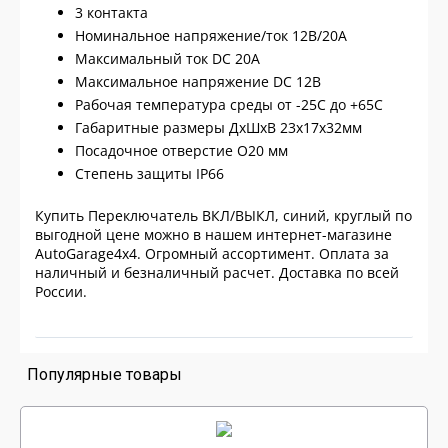
3 контакта
Номинальное напряжение/ток 12В/20А
Максимальный ток DC 20А
Максимальное напряжение DC 12В
Рабочая температура среды от -25С до +65С
Габаритные размеры ДхШхВ 23х17х32мм
Посадочное отверстие O20 мм
Степень защиты IP66
Купить Переключатель ВКЛ/ВЫКЛ, синий, круглый по
выгодной цене можно в нашем интернет-магазине
AutoGarage4x4. Огромный ассортимент. Оплата за
наличный и безналичный расчет. Доставка по всей
России.
Популярные товары