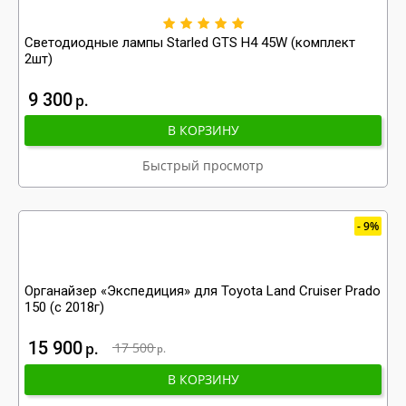
Светодиодные лампы Starled GTS H4 45W (комплект
2шт)
9 300
р
В КОРЗИНУ
Быстрый просмотр
9%
Органайзер «Экспедиция» для Toyota Land Cruiser Prado
150 (с 2018г)
15 900
р
17 500
р
В КОРЗИНУ