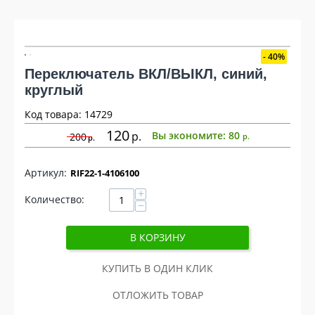
40%
Переключатель ВКЛ/ВЫКЛ, синий,
круглый
Код товара: 14729
120
р
Вы экономите:
80
200
р
р
RIF22-1-4106100
+
Количество:
−
В КОРЗИНУ
КУПИТЬ В ОДИН КЛИК
ОТЛОЖИТЬ ТОВАР