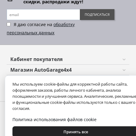
скидки, распродажи ждут!
ПОДПИСАТЬСЯ
Я даю согласие на
обработку
персональных данных
Кабинет покупателя
Магазин AutoGarage4x4
Оформление заказа
Мы используем cookie-файлы для корректной работы сайта,
оформления заказов, работы личного кабинета, анализа
Контакты
посещаемости и улучшения сервиса. Аналитические, рекламны
и функциональные cookie-файлы используются только с вашего
согласия.
Политика использования файлов cookie
Принять все