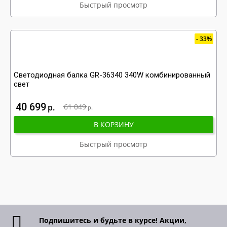
Быстрый просмотр
33%
Светодиодная балка GR-36340 340W комбинированный
свет
40 699
р
61 049
р
В КОРЗИНУ
Быстрый просмотр
Подпишитесь и будьте в курсе! Акции,