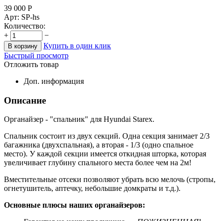
39 000
Р
Арт:
SP-hs
Количество:
+
−
Купить в один клик
В корзину
Быстрый просмотр
Отложить товар
Доп. информация
Описание
Органайзер - "спальник" для Hyundai Starex.
Спальник состоит из двух секций. Одна секция занимает 2/3
багажника (двухспальная), а вторая - 1/3 (одно спальное
место). У каждой секции имеется откидная шторка, которая
увеличивает глубину спального места более чем на 2м!
Вместительные отсеки позволяют убрать всю мелочь (стропы,
огнетушитель, аптечку, небольшие домкраты и т.д.).
Основные плюсы наших органайзеров: