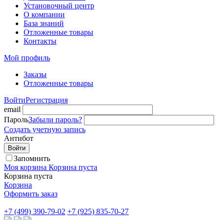
Установочный центр
О компании
База знаний
Отложенные товары
Контакты
Мой профиль
Заказы
Отложенные товары
Войти
Регистрация
email
Пароль
Забыли пароль?
Создать учетную запись
Антибот
Войти
Запомнить
Моя корзина
Корзина пуста
Корзина пуста
Корзина
Оформить заказ
+7 (499) 390-79-02
+7 (925) 835-70-27