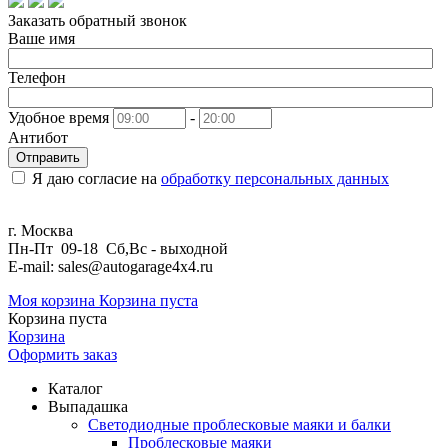
Заказать обратный звонок
Ваше имя
Телефон
Удобное время
-
Антибот
Отправить
Я даю согласие на
обработку персональных данных
г. Москва
Пн-Пт 09-18 Сб,Вс - выходной
E-mail: sales@autogarage4x4.ru
Моя корзина
Корзина пуста
Корзина пуста
Корзина
Оформить заказ
Каталог
Выпадашка
Светодиодные проблесковые маяки и балки
Проблесковые маяки