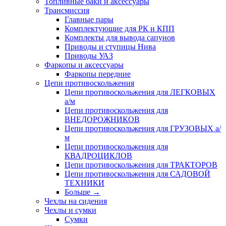
Топливные баки и аксессуары
Трансмиссия
Главные пары
Комплектующие для РК и КПП
Комплекты для вывода сапунов
Приводы и ступицы Нива
Приводы УАЗ
Фаркопы и аксессуары
Фаркопы передние
Цепи противоскольжения
Цепи противоскольжения для ЛЕГКОВЫХ
а/м
Цепи противоскольжения для
ВНЕДОРОЖНИКОВ
Цепи противоскольжения для ГРУЗОВЫХ а/
м
Цепи противоскольжения для
КВАДРОЦИКЛОВ
Цепи противоскольжения для ТРАКТОРОВ
Цепи противоскольжения для САДОВОЙ
ТЕХНИКИ
Больше
→
Чехлы на сидения
Чехлы и сумки
Сумки