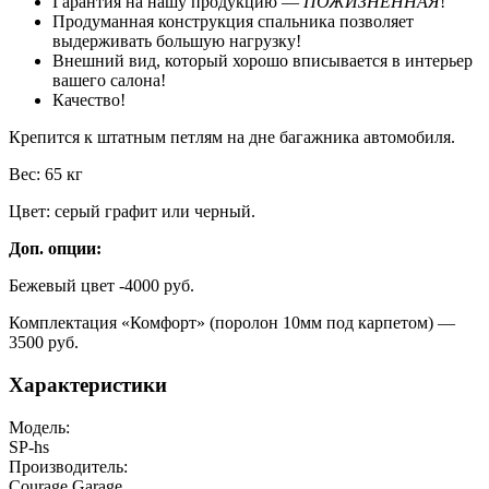
Гарантия на нашу продукцию —
ПОЖИЗНЕННАЯ
!
Продуманная конструкция спальника позволяет
выдерживать большую нагрузку!
Внешний вид, который хорошо вписывается в интерьер
вашего салона!
Качество!
Крепится к штатным петлям на дне багажника автомобиля.
Вес: 65 кг
Цвет: серый графит или черный.
Доп. опции:
Бежевый цвет -4000 руб.
Комплектация «Комфорт» (поролон 10мм под карпетом) —
3500 руб.
Характеристики
Модель:
SP-hs
Производитель:
Courage Garage