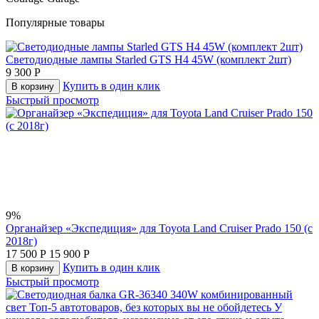
Популярные товары
Светодиодные лампы Starled GTS H4 45W (комплект 2шт)
9 300
Р
Купить в один клик
В корзину
Быстрый просмотр
9%
Органайзер «Экспедиция» для Toyota Land Cruiser Prado 150 (с
2018г)
17 500
Р
15 900
Р
Купить в один клик
В корзину
Быстрый просмотр