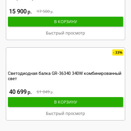
15 900
р
17 500
р
В КОРЗИНУ
Быстрый просмотр
33%
Светодиодная балка GR-36340 340W комбинированный
свет
40 699
р
61 049
р
В КОРЗИНУ
Быстрый просмотр