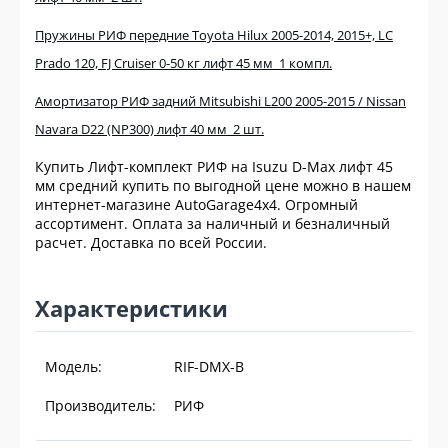
Пружины РИФ передние Toyota Hilux 2005-2014, 2015+, LC
Prado 120, FJ Cruiser 0-50 кг лифт 45 мм 1 компл.
Амортизатор РИФ задний Mitsubishi L200 2005-2015 / Nissan
Navara D22 (NP300) лифт 40 мм 2 шт.
Купить Лифт-комплект РИФ на Isuzu D-Max лифт 45
мм средний купить по выгодной цене можно в нашем
интернет-магазине AutoGarage4x4. Огромный
ассортимент. Оплата за наличный и безналичный
расчет. Доставка по всей России.
Характеристики
Модель:
RIF-DMX-B
Производитель:
РИФ