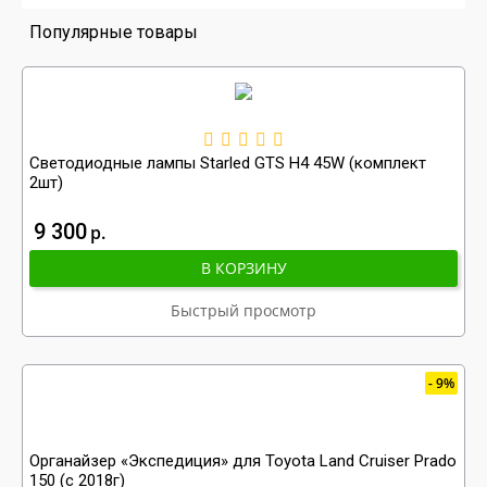
Популярные товары
Светодиодные лампы Starled GTS H4 45W (комплект
2шт)
9 300
р
В КОРЗИНУ
Быстрый просмотр
9%
Органайзер «Экспедиция» для Toyota Land Cruiser Prado
150 (с 2018г)