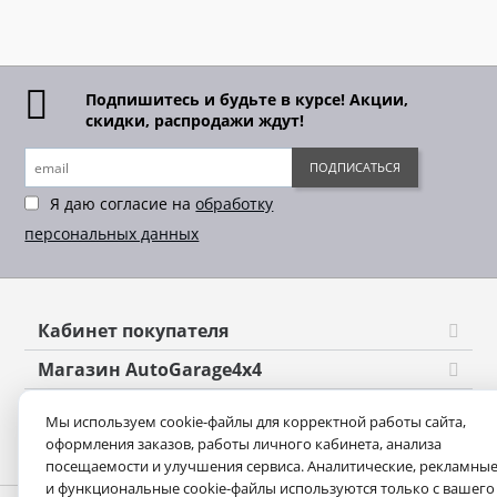
Подпишитесь и будьте в курсе! Акции,
скидки, распродажи ждут!
ПОДПИСАТЬСЯ
Я даю согласие на
обработку
персональных данных
Кабинет покупателя
Магазин AutoGarage4x4
Оформление заказа
Мы используем cookie-файлы для корректной работы сайта,
оформления заказов, работы личного кабинета, анализа
Контакты
посещаемости и улучшения сервиса. Аналитические, рекламны
и функциональные cookie-файлы используются только с вашего