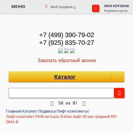
МЕНЮ
МОЯ КОРЗИНА
Мой профиль
Корзина пуста
+7 (499) 390-79-02
+7 (925) 835-70-27
Заказать обратный звонок
Каталог
58
из
81
Главная
/
Каталог
/
Подвеска
/
Лифт комплекты
/
Лифт-комплект РИФ на Isuzu D-Max лифт 45 мм средний RIF-
DMX-B