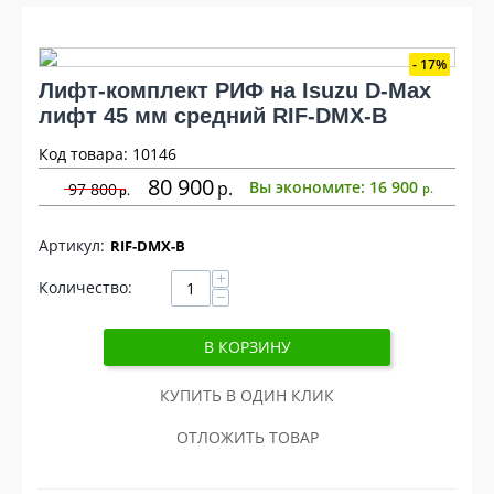
17%
Лифт-комплект РИФ на Isuzu D-Max
лифт 45 мм средний RIF-DMX-B
Код товара: 10146
80 900
р
Вы экономите:
16 900
97 800
р
р
RIF-DMX-B
+
Количество:
−
В КОРЗИНУ
КУПИТЬ В ОДИН КЛИК
ОТЛОЖИТЬ ТОВАР