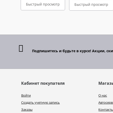
Быстрый просмотр
Быстрый просмотр
Подпишитесь и будьте в курсе! Акции, ск
Кабинет покупателя
Магаз
Войти
О нас
Создать учетную запись
Автосерв
Заказы
Контакт