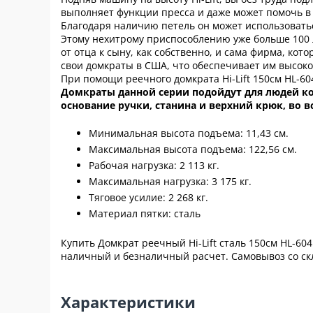
выполняет функции пресса и даже может помочь в
Благодаря наличию петель он может использовать
Этому нехитрому приспособлению уже больше 100 ле
от отца к сыну, как собственно, и сама фирма, кот
свои домкраты в США, что обеспечивает им высоко
При помощи реечного домкрата Hi-Lift 150см HL-6
Домкраты данной серии подойдут для людей ко
основание ручки, станина и верхний крюк, во 
Минимальная высота подъема: 11,43 см.
Максимальная высота подъема: 122,56 см.
Рабочая нагрузка: 2 113 кг.
Максимальная нагрузка: 3 175 кг.
Тяговое усилие: 2 268 кг.
Материал пятки: сталь
Купить Домкрат реечный Hi-Lift сталь 150см HL-6
наличный и безналичный расчет. Самовывоз со скл
Характеристики