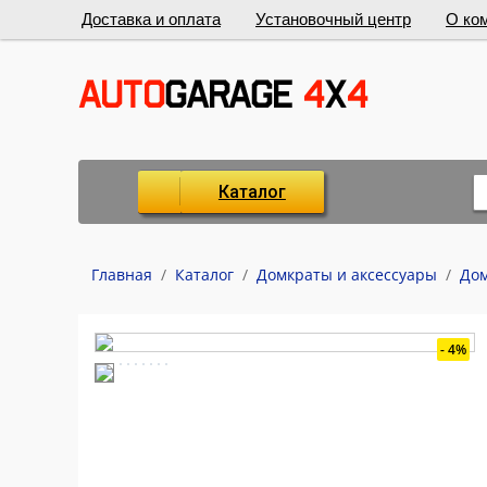
Доставка и оплата
Установочный центр
О ко
Каталог
Главная
/
Каталог
/
Домкраты и аксессуары
/
До
4%