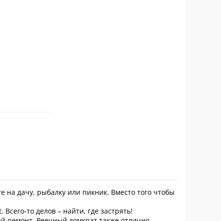
е на дачу, рыбалку или пикник. Вместо того чтобы
Всего-то делов – найти, где застрять!
кий ремонт. Реечный домкрат также отлично