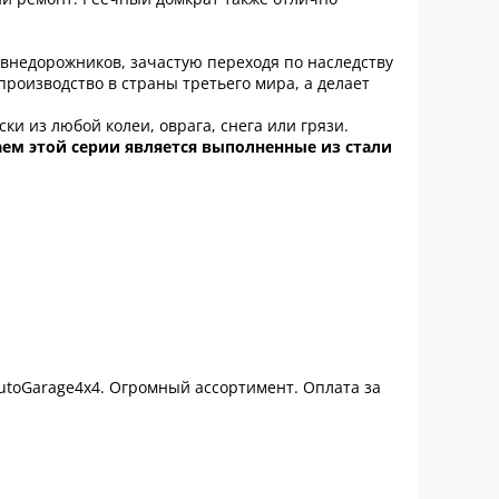
м внедорожников, зачастую переходя по наследству
 производство в страны третьего мира, а делает
и из любой колеи, оврага, снега или грязи.
ем этой серии является выполненные из стали
AutoGarage4x4. Огромный ассортимент. Оплата за