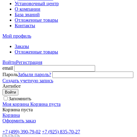
Установочный центр
О компании
База знаний
Отложенные товары
Контакты
Мой профиль
Заказы
Отложенные товары
Войти
Регистрация
email
Пароль
Забыли пароль?
Создать учетную запись
Антибот
Войти
Запомнить
Моя корзина
Корзина пуста
Корзина пуста
Корзина
Оформить заказ
+7 (499) 390-79-02
+7 (925) 835-70-27