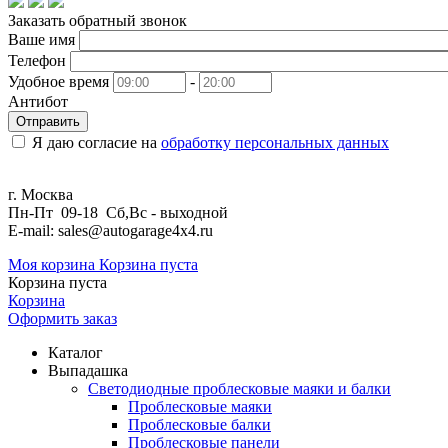
Заказать обратный звонок
Ваше имя
Телефон
Удобное время
-
Антибот
Отправить
Я даю согласие на
обработку персональных данных
г. Москва
Пн-Пт 09-18 Сб,Вс - выходной
E-mail: sales@autogarage4x4.ru
Моя корзина
Корзина пуста
Корзина пуста
Корзина
Оформить заказ
Каталог
Выпадашка
Светодиодные проблесковые маяки и балки
Проблесковые маяки
Проблесковые балки
Проблесковые панели