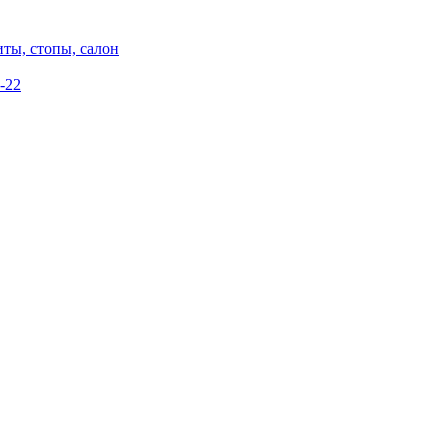
ты, стопы, салон
-22