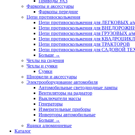
Приводы УАЗ
Фаркопы и аксессуары
Фаркопы передние
Цепи противоскольжения
Цепи противоскольжения для ЛЕГКОВЫХ а/
Цепи противоскольжения для ВНЕДОРОЖ
Цепи противоскольжения для ГРУЗОВЫХ а/м
Цепи противоскольжения для КВАДРОЦИК
Цепи противоскольжения для ТРАКТОРОВ
Цепи противоскольжения для САДОВОЙ Т
Больше
→
Чехлы на сидения
Чехлы и сумки
Сумки
Шноркели и аксессуары
Электрооборудование автомобиля
Автомобильные светодиодные лампы
Вентиляторы на радиатор
Выключатели массы
Генераторы
Измерительные приборы
Инверторы автомобильные
Больше
→
Ящики алюминиевые
Каталог