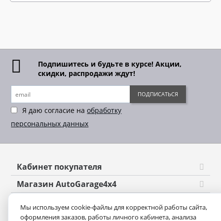
Подпишитесь и будьте в курсе! Акции,
скидки, распродажи ждут!
ПОДПИСАТЬСЯ
Я даю согласие на
обработку
персональных данных
Кабинет покупателя
Магазин AutoGarage4x4
Оформление заказа
Мы используем cookie-файлы для корректной работы сайта,
оформления заказов, работы личного кабинета, анализа
Контакты