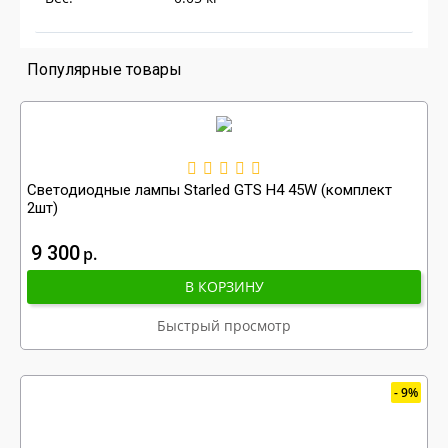
Популярные товары
Светодиодные лампы Starled GTS H4 45W (комплект
2шт)
9 300
р
В КОРЗИНУ
Быстрый просмотр
9%