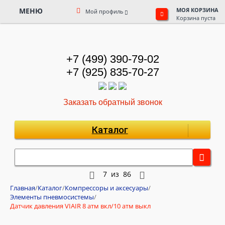
МЕНЮ
МОЯ КОРЗИНА
Мой профиль
Корзина пуста
+7 (499) 390-79-02
+7 (925) 835-70-27
Заказать обратный звонок
Каталог
7
из
86
Главная
/
Каталог
/
Компрессоры и аксесуары
/
Элементы пневмосистемы
/
Датчик давления VIAIR 8 атм вкл/10 атм выкл