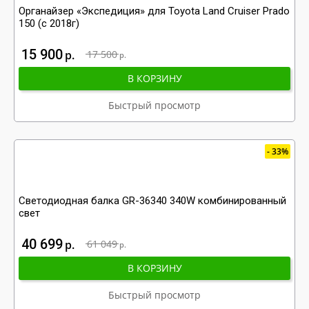
Органайзер «Экспедиция» для Toyota Land Cruiser Prado
150 (с 2018г)
15 900
р
17 500
р
В КОРЗИНУ
Быстрый просмотр
33%
Светодиодная балка GR-36340 340W комбинированный
свет
40 699
р
61 049
р
В КОРЗИНУ
Быстрый просмотр