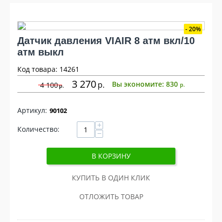
20%
Датчик давления VIAIR 8 атм вкл/10
атм выкл
Код товара: 14261
3 270
р
Вы экономите:
830
4 100
р
р
90102
+
Количество:
−
В КОРЗИНУ
КУПИТЬ В ОДИН КЛИК
ОТЛОЖИТЬ ТОВАР