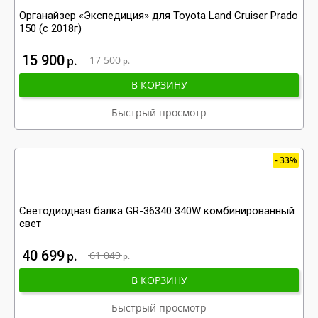
Органайзер «Экспедиция» для Toyota Land Cruiser Prado
150 (с 2018г)
15 900
р
17 500
р
В КОРЗИНУ
Быстрый просмотр
33%
Светодиодная балка GR-36340 340W комбинированный
свет
40 699
р
61 049
р
В КОРЗИНУ
Быстрый просмотр