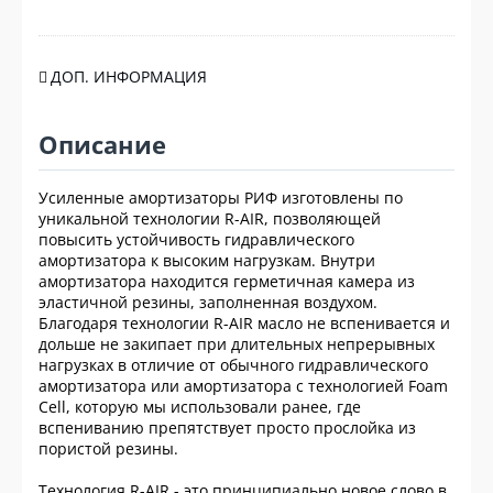
ДОП. ИНФОРМАЦИЯ
Описание
Усиленные амортизаторы РИФ изготовлены по
уникальной технологии R-AIR, позволяющей
повысить устойчивость гидравлического
амортизатора к высоким нагрузкам. Внутри
амортизатора находится герметичная камера из
эластичной резины, заполненная воздухом.
Благодаря технологии R-AIR масло не вспенивается и
дольше не закипает при длительных непрерывных
нагрузках в отличие от обычного гидравлического
амортизатора или амортизатора с технологией Foam
Cell, которую мы использовали ранее, где
вспениванию препятствует просто прослойка из
пористой резины.
Технология R-AIR - это принципиально новое слово в