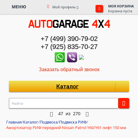
МЕНЮ
МОЯ КОРЗИНА
Мой профиль
Корзина пуста
+7 (499) 390-79-02
+7 (925) 835-70-27
Заказать обратный звонок
Каталог
47
из
270
Главная
/
Каталог
/
Подвеска
/
Подвеска РИФ
/
Амортизатор РИФ передний Nissan Patrol Y60/Y61 лифт 150 мм