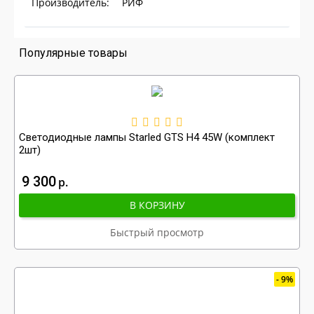
Производитель:
РИФ
Популярные товары
Светодиодные лампы Starled GTS H4 45W (комплект
2шт)
9 300
р
В КОРЗИНУ
Быстрый просмотр
9%