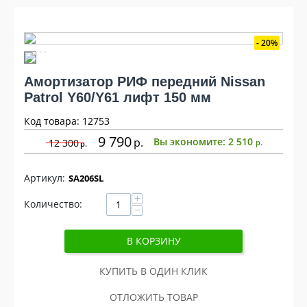
20%
Амортизатор РИФ передний Nissan
Patrol Y60/Y61 лифт 150 мм
Код товара: 12753
9 790
р
Вы экономите:
2 510
12 300
р
р
SA206SL
+
Количество:
−
В КОРЗИНУ
КУПИТЬ В ОДИН КЛИК
ОТЛОЖИТЬ ТОВАР