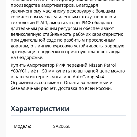
производстве амортизаторов. Благодаря
увеличенному масляному резервуару с большим
количеством масла, усиленным штоку, поршню и
технологии R-AIR, амортизаторы РИФ обладают
длительным рабочим ресурсом и обеспечивают
великолепную стабильность рабочих характеристик
при длительной езде по разбитым проселочным
дорогам, отличную курсовую устойчивость, хорошую
артикуляцию подвески и приятную плавность хода
на бездорожье.
Купить Амортизатор РИФ передний Nissan Patrol
Y60/Y61 лифт 150 мм купить по выгодной цене можно
в нашем интернет-магазине AutoGarage4x4.
Огромный ассортимент. Оплата за наличный и
безналичный расчет. Доставка по всей России.
Характеристики
Модель:
SA206SL