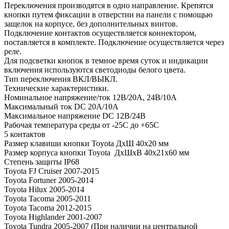
Переключения производятся в одно направление. Крепятся
кнопки путем фиксации в отверстии на панели с помощью
защелок на корпусе, без дополнительных винтов.
Подключение контактов осуществляется коннектором,
поставляется в комплекте. Подключение осуществляется через
реле.
Для подсветки кнопок в темное время суток и индикации
включения используются светодиоды белого цвета.
Тип переключения ВКЛ/ВЫКЛ.
Технические характеристики.
Номинальное напряжение/ток 12В/20А, 24В/10А
Максимальный ток DC 20А/10А
Максимальное напряжение DC 12В/24В
Рабочая температура среды от -25С до +65С
5 контактов
Размер клавиши кнопки Toyota ДхШ 40х20 мм
Размер корпуса кнопки Toyota ДхШхВ 40х21х60 мм
Степень защиты IP68
Toyota FJ Cruiser 2007-2015
Toyota Fortuner 2005-2014
Toyota Hilux 2005-2014
Toyota Tacoma 2005-2011
Toyota Tacoma 2012-2015
Toyota Highlander 2001-2007
Toyota Tundra 2005-2007 (При наличии на центральной