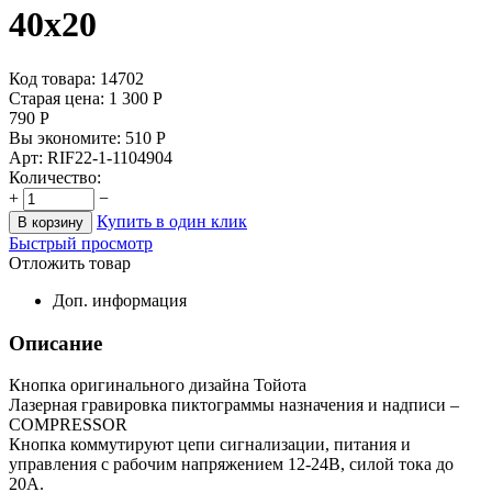
40x20
Код товара: 14702
Старая цена:
1 300
Р
790
Р
Вы экономите:
510
Р
Арт:
RIF22-1-1104904
Количество:
+
−
Купить в один клик
В корзину
Быстрый просмотр
Отложить товар
Доп. информация
Описание
Кнопка оригинального дизайна Тойота
Лазерная гравировка пиктограммы назначения и надписи –
COMPRESSOR
Кнопка коммутируют цепи сигнализации, питания и
управления с рабочим напряжением 12-24В, силой тока до
20А.