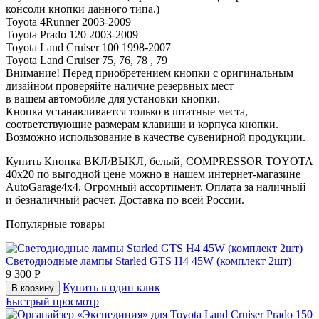
консоли кнопки данного типа.)
Toyota 4Runner 2003-2009
Toyota Prado 120 2003-2009
Toyota Land Cruiser 100 1998-2007
Toyota Land Cruiser 75, 76, 78 , 79
Внимание! Перед приобретением кнопки с оригинальным
дизайном проверяйте наличие резервных мест
в вашем автомобиле для установки кнопки.
Кнопка устанавливается только в штатные места,
соответствующие размерам клавиши и корпуса кнопки.
Возможно использование в качестве сувенирной продукции.
Купить Кнопка ВКЛ/ВЫКЛ, белый, COMPRESSOR TOYOTA
40x20 по выгодной цене можно в нашем интернет-магазине
AutoGarage4x4. Огромный ассортимент. Оплата за наличный
и безналичный расчет. Доставка по всей России.
Популярные товары
Светодиодные лампы Starled GTS H4 45W (комплект 2шт)
9 300
Р
Купить в один клик
В корзину
Быстрый просмотр