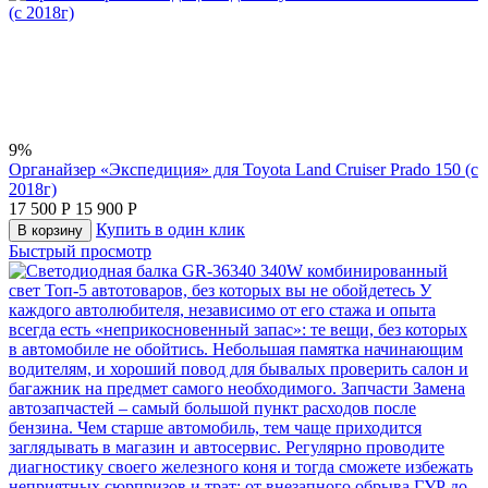
9%
Органайзер «Экспедиция» для Toyota Land Cruiser Prado 150 (с
2018г)
17 500
Р
15 900
Р
Купить в один клик
В корзину
Быстрый просмотр