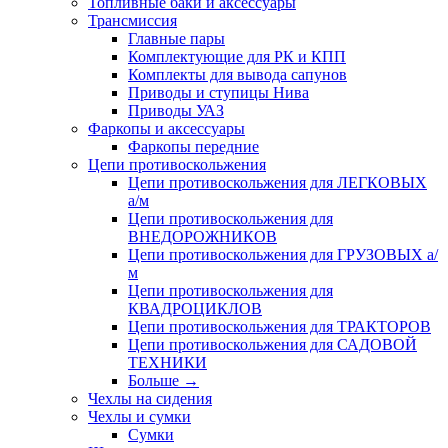
Топливные баки и аксессуары
Трансмиссия
Главные пары
Комплектующие для РК и КПП
Комплекты для вывода сапунов
Приводы и ступицы Нива
Приводы УАЗ
Фаркопы и аксессуары
Фаркопы передние
Цепи противоскольжения
Цепи противоскольжения для ЛЕГКОВЫХ
а/м
Цепи противоскольжения для
ВНЕДОРОЖНИКОВ
Цепи противоскольжения для ГРУЗОВЫХ а/
м
Цепи противоскольжения для
КВАДРОЦИКЛОВ
Цепи противоскольжения для ТРАКТОРОВ
Цепи противоскольжения для САДОВОЙ
ТЕХНИКИ
Больше
→
Чехлы на сидения
Чехлы и сумки
Сумки