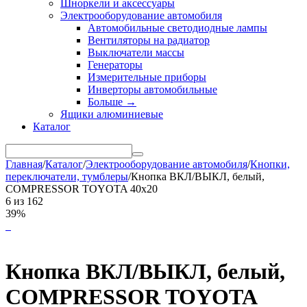
Шноркели и аксессуары
Электрооборудование автомобиля
Автомобильные светодиодные лампы
Вентиляторы на радиатор
Выключатели массы
Генераторы
Измерительные приборы
Инверторы автомобильные
Больше
→
Ящики алюминиевые
Каталог
Главная
/
Каталог
/
Электрооборудование автомобиля
/
Кнопки,
переключатели, тумблеры
/
Кнопка ВКЛ/ВЫКЛ, белый,
COMPRESSOR TOYOTA 40x20
6
из
162
39%
Кнопка ВКЛ/ВЫКЛ, белый,
COMPRESSOR TOYOTA