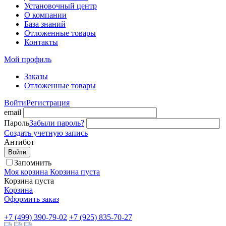
Установочный центр
О компании
База знаний
Отложенные товары
Контакты
Мой профиль
Заказы
Отложенные товары
Войти
Регистрация
email
Пароль
Забыли пароль?
Создать учетную запись
Антибот
Войти
Запомнить
Моя корзина
Корзина пуста
Корзина пуста
Корзина
Оформить заказ
+7 (499) 390-79-02
+7 (925) 835-70-27