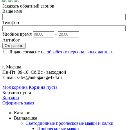
Заказать обратный звонок
Ваше имя
Телефон
Удобное время
-
Антибот
Отправить
Я даю согласие на
обработку персональных данных
г. Москва
Пн-Пт 09-18 Сб,Вс - выходной
E-mail: sales@autogarage4x4.ru
Моя корзина
Корзина пуста
Корзина пуста
Корзина
Оформить заказ
Каталог
Выпадашка
Светодиодные проблесковые маяки и балки
Проблесковые маяки